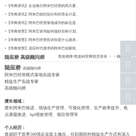
>
【华典资讯】企业推行阿米巴经营的四大要..
>
【华典资讯】阿米巴组织划分和经营会计是..
>
【华典资讯】阿米巴经营落地成功的标志是..
>
【华典智慧】阿米巴咨询如何做好目标计划..
>
【华典智慧】阿米巴经营告诉你是什么扼杀..
>
【华典智慧】适应时代需求的阿米巴创新组..
凯发棋牌-凯发k8官网首页登录
>
>
顾问团队
陆应桥 高级顾问师
座机
号码
陆应桥
高级顾问师
阿米巴经营模式落地实战专家
手机
精益生产实战专家
号码
高级顾问师
qq
联系
擅长领域：
擅长阿米巴推进、现场生产管理、可视化管理、生产效率提升、焦
返回
点课题推进、kpi绩效管理、项目管理等
顶部
个人经历：
曾就职于世界500强企业富士施乐，任职期间对精益生产方式有深入