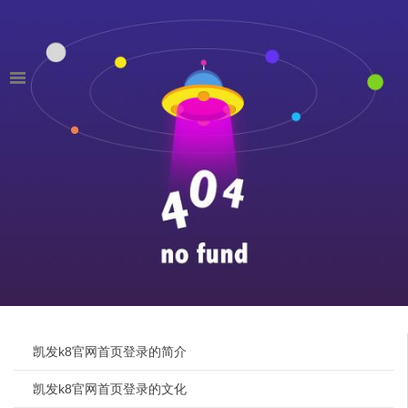
凯发k8官网首页登录的简介
凯发k8官网首页登录的文化