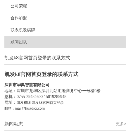
公司荣耀
合作加盟
联系凯发棋牌
顾问团队
凯发k8官网首页登录的联系方式
凯发k8官网首页登录的联系方式
深圳市华典智慧有限公司
地址：深圳市龙华区深圳北站汇隆商务中心一号楼9楼
总机：0755-29484600 15019285948
网址：
凯发棋牌-凯发k8官网首页登录
邮箱：
mail@huadior.com
新闻动态
更多>