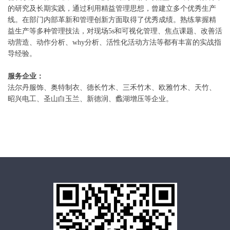
的研究及长期实践，通过利用精益管理思想，曾建立多个优秀生产
线。在部门内部革新和管理创新方面取得了优秀成绩。熟练掌握精
益生产等多种管理技法，对现场5s和可视化管理、焦点课题、改善活
动营造、动作分析、why分析、活性化活动方法等都有丰富的实战指
导经验。
服务企业：
法尔丹服饰、奥特制衣、德长竹木、三禾竹木、欧雅竹木、天竹、
昭兴电工、圣山白玉兰、新德润、蠡湖增压等企业
。