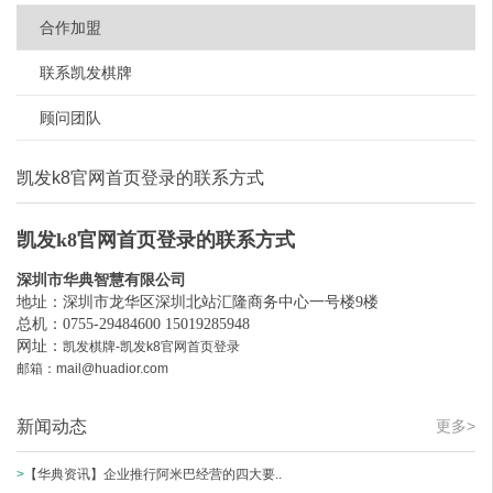
合作加盟
联系凯发棋牌
顾问团队
凯发k8官网首页登录的联系方式
凯发k8官网首页登录的联系方式
深圳市华典智慧有限公司
地址：深圳市龙华区深圳北站汇隆商务中心一号楼9楼
总机：0755-29484600 15019285948
网址：
凯发棋牌-凯发k8官网首页登录
邮箱：
mail@huadior.com
新闻动态
更多>
>
【华典资讯】企业推行阿米巴经营的四大要..