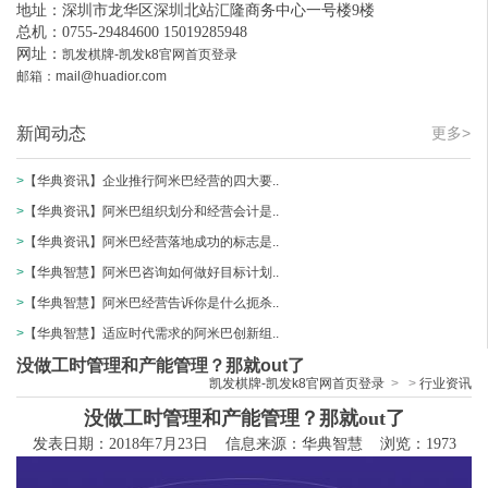
地址：深圳市龙华区深圳北站汇隆商务中心一号楼9楼
总机：0755-29484600 15019285948
网址：
凯发棋牌-凯发k8官网首页登录
邮箱：
mail@huadior.com
新闻动态
更多>
>
【华典资讯】企业推行阿米巴经营的四大要..
>
【华典资讯】阿米巴组织划分和经营会计是..
>
【华典资讯】阿米巴经营落地成功的标志是..
>
【华典智慧】阿米巴咨询如何做好目标计划..
>
【华典智慧】阿米巴经营告诉你是什么扼杀..
>
【华典智慧】适应时代需求的阿米巴创新组..
没做工时管理和产能管理？那就out了
凯发棋牌-凯发k8官网首页登录
>
>
行业资讯
没做工时管理和产能管理？那就
out
了
发表日期：
2018
年
7
月
23
日 信息来源：华典智慧 浏览：
1973