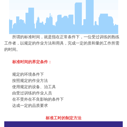
所谓的标准时间，就是指在正常条件下，一位受过训练的熟练
工作者，以规定的作业方法和用具，完成一定的质和量的工作所需
的时间。
标准时间的界定条件：
规定的环境条件下
按照规定的作业方法
使用规定的设备、治工具
由受过训练的作业人员
在不受外在不良影响的条件下
达成一定的品质要求
标准工时的制定方法