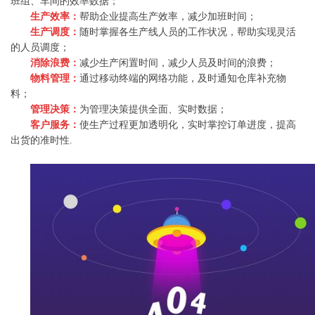
班组、车间的效率数据；
生产效率：
帮助企业提高生产效率，减少加班时间；
生产调度：
随时掌握各生产线人员的工作状况，帮助实现灵活
的人员调度；
消除浪费：
减少生产闲置时间，减少人员及时间的浪费；
物料管理：
通过移动终端的网络功能，及时通知仓库补充物
料；
管理决策：
为管理决策提供全面、实时数据；
客户服务：
使生产过程更加透明化，实时掌控订单进度，提高
出货的准时性
.