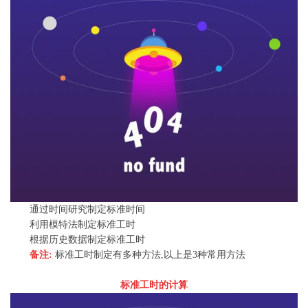
通过时间研究制定标准时间
利用模特法制定标准工时
根据历史数据制定标准工时
备注
:
标准工时制定有多种方法
,
以上是
3
种常用方法
标准工时的计算