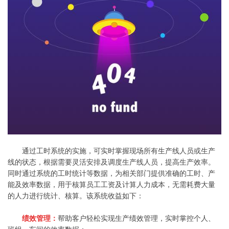
通过工时系统的实施，可实时掌握现场所有生产线人员或生产
线的状态，根据需要灵活安排及调度生产线人员，提高生产效率。
同时通过系统的工时统计等数据，为相关部门提供准确的工时、产
能及效率数据，用于核算员工工资及计算人力成本，无需耗费大量
的人力进行统计、核算。该系统收益如下：
绩效管理：
帮助客户轻松实现生产绩效管理，实时掌控个人、