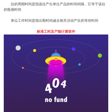
拉的周期时间是指该拉产出单位产品的时间间隔，它等于该拉
的瓶颈时间
单位工作时间是指出勤时间减去相关活动产生的等待时间
标准工时及产能计算软件