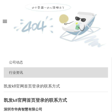
公司动态
行业资讯
凯发k8官网首页登录的联系方式
凯发k8官网首页登录的联系方式
深圳市华典智慧有限公司