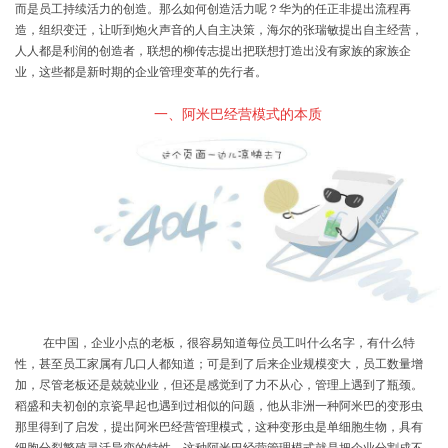
而是员工持续活力的创造。那么如何创造活力呢？华为的任正非提出流程再
造，组织变迁，让听到炮火声音的人自主决策，海尔的张瑞敏提出自主经营，
人人都是利润的创造者，联想的柳传志提出把联想打造出没有家族的家族企
业，这些都是新时期的企业管理变革的先行者。
一、阿米巴经营模式的本质
在中国，企业小点的老板，很容易知道每位员工叫什么名字，有什么特
性，甚至员工家属有几口人都知道；可是到了后来企业规模变大，员工数量增
加，尽管老板还是兢兢业业，但还是感觉到了力不从心，管理上遇到了瓶颈。
稻盛和夫初创的京瓷早起也遇到过相似的问题，他从非洲一种阿米巴的变形虫
那里得到了启发，提出阿米巴经营管理模式，这种变形虫是单细胞生物，具有
细胞分裂繁殖灵活异变的特性。这种阿米巴经营管理模式就是把企业分割成不