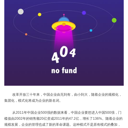
改革开放三十年来，中国企业由无到有，由小到大，随着企业的规模化，
集团化，模式化将成为企业的新名词。
从
2011
年中国企业
500
强的数据来看，中国企业要想进入中国
500
强，门
槛值由
2002
年的销售额
20
亿变成
2011
年的
47.2
亿，增长了
136%
。随着企业的
规模发展，企业的管理也成了新的革命课题。这种模式不是原有模式的叠加，