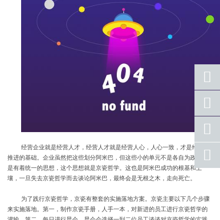
座机
号码
手机
号码
经营企业就是经营人才，经营人才就是经营人心，人心一致，才是给企业
qq
推进的基础。企业虽然把这些划分阿米巴，但这些小的单元不是各自为政，而
联系
是有着统一的思想，这个思想就是京瓷哲学。这也是阿米巴成功的根基和土
返回
壤，一旦失去京瓷哲学而去谈论阿米巴，最终会是无根之木，走向死亡。
顶部
为了践行京瓷哲学，京瓷有整套的实施落地方案。京瓷主要以下几个步骤
来实施落地。第一，制作京瓷手册，人手一本，对新进的员工进行京瓷哲学的
灌输。第二，每日进行晨会，晨会会选择一到二位员工谈谈对京瓷哲学的实践