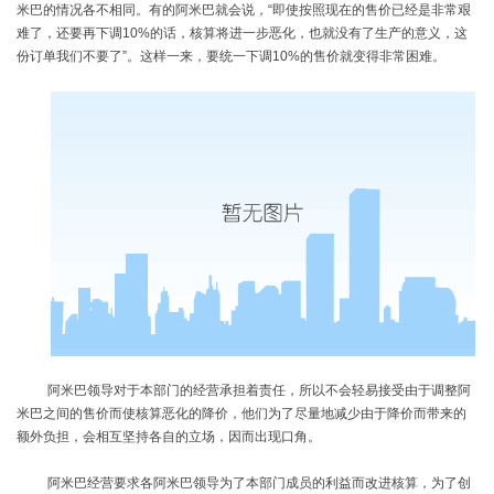
米巴的情况各不相同。有的阿米巴就会说，“即使按照现在的售价已经是非常艰
难了，还要再下调
10%
的话，核算将进一步恶化，也就没有了生产的意义，这
份订单我们不要了”。这样一来，要统一下调
10%
的售价就变得非常困难。
阿米巴领导对于本部门的经营承担着责任，所以不会轻易接受由于调整阿
米巴之间的售价而使核算恶化的降价，他们为了尽量地减少由于降价而带来的
额外负担，会相互坚持各自的立场，因而出现口角。
阿米巴经营要求各阿米巴领导为了本部门成员的利益而改进核算，为了创