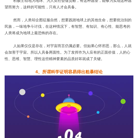
积极主动地为地球、为人类社会做贡献，有这种愿望，能够为实现这种愿
望而努力，这样的可能性，只有人才会具备。
然而，人类却企图征服自然，想要践踏地球上的其他生命，想要统治别的
民族，一味地争斗讨伐，在这种情况下，有智慧、有知识、有心性、能思考的
人类将成为地球上最恐怖的存在。
人如果仅仅是存在，对宇宙而言仍属必要。但如果心怀邪恶，那么，人就
会加害于宇宙。所以人具备两面性。为了发挥作为人应有的正面价值，人的心
性、思维、智慧、理性这些精神要素的品质好坏就成了关键。
4
、
所谓科学证明容易得出粗暴结论