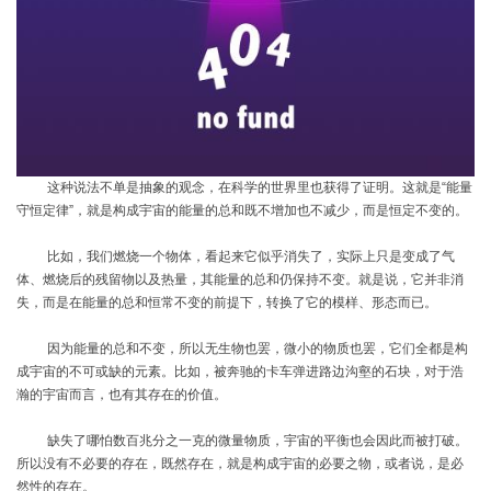
这种说法不单是抽象的观念，在科学的世界里也获得了证明。这就是
“能量
守恒定律”，就是构成宇宙的能量的总和既不增加也不减少，而是恒定不变的。
比如，我们燃烧一个物体，看起来它似乎消失了，实际上只是变成了气
体、燃烧后的残留物以及热量，其能量的总和仍保持不变。就是说，它并非消
失，而是在能量的总和恒常不变的前提下，转换了它的模样、形态而已。
因为能量的总和不变，所以无生物也罢，微小的物质也罢，它们全都是构
成宇宙的不可或缺的元素。比如，被奔驰的卡车弹进路边沟壑的石块，对于浩
瀚的宇宙而言，也有其存在的价值。
缺失了哪怕数百兆分之一克的微量物质，宇宙的平衡也会因此而被打破。
所以没有不必要的存在，既然存在，就是构成宇宙的必要之物，或者说，是必
然性的存在。