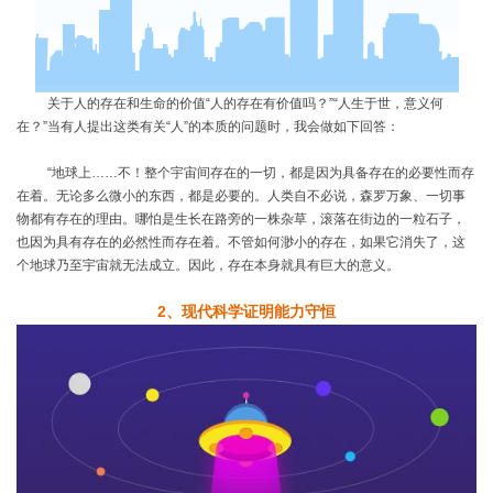
关于人的存在和生命的价值
“人的存在有价值吗？”“人生于世，意义何
在？”当有人提出这类有关“人”的本质的问题时，我会做如下回答：
“地球上……不！整个宇宙间存在的一切，都是因为具备存在的必要性而存
在着。无论多么微小的东西，都是必要的。人类自不必说，森罗万象、一切事
物都有存在的理由。哪怕是生长在路旁的一株杂草，滚落在街边的一粒石子，
也因为具有存在的必然性而存在着。不管如何渺小的存在，如果它消失了，这
个地球乃至宇宙就无法成立。因此，存在本身就具有巨大的意义。
2
、
现代科学证明能力守恒