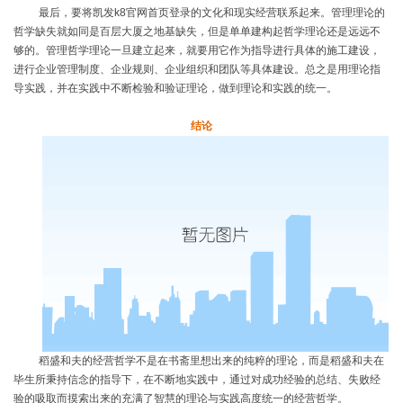
最后，要将凯发k8官网首页登录的文化和现实经营联系起来。管理理论的
哲学缺失就如同是百层大厦之地基缺失，但是单单建构起哲学理论还是远远不
够的。管理哲学理论一旦建立起来，就要用它作为指导进行具体的施工建设，
进行企业管理制度、企业规则、企业组织和团队等具体建设。总之是用理论指
导实践，并在实践中不断检验和验证理论，做到理论和实践的统一。
结论
稻盛和夫的经营哲学不是在书斋里想出来的纯粹的理论，而是稻盛和夫在
毕生所秉持信念的指导下，在不断地实践中，通过对成功经验的总结、失败经
验的吸取而摸索出来的充满了智慧的理论与实践高度统一的经营哲学。