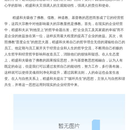
心学的影响，稻盛和夫又强调人的主观能动性，强调人的责任和使命。
稻盛和夫吸收了佛教、儒教、神道教、基督教的思想而形成了它的经营哲
学，这四大宗教中对他影响最大的宗教显然是佛教。首先，在现实的企业经营
中，稻盛和夫从
“利他至上”的哲学命题出发，把“企业员工及其家庭的幸福”而不
是企业的效益放在第一位，这样反而最大程度的提高了企业的效益。其次，依
照佛教“普度众生”的慈悲大愿，稻盛和夫将自己的哲学理念无偿的灌输给自己的
员工。他定期与员工展开关于经营企业和人生的哲学交流，不断用自己积极的
人生哲学和经营哲学影响和改造员工，消除他们的烦恼和疑惑。在人生态度
上，稻盛和夫吸收了佛教的因果报应思想，并与基督教思想相融合，认为人有
既定的命运，但是我们可以通过发挥自己的能动性，努力工作，多行善布施，
这样就可以使得灵魂得到净化和提升，通过因果法则，人的命运也会发生改
变。在人与自然关系上，稻盛和夫提出了“循环共生”的思想，主张人与自然和谐
共生，并将这一思想运用到现实的企业经营中来。