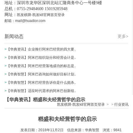
地址：深圳市龙华区深圳北站汇隆商务中心一号楼9楼
总机：0755-29484600 15019285948
网址：
凯发棋牌-凯发k8官网首页登录
邮箱：
mail@huadior.com
新闻动态
更多>
>
【华典资讯】企业推行阿米巴经营的四大要..
>
【华典资讯】阿米巴组织划分和经营会计是..
>
【华典资讯】阿米巴经营落地成功的标志是..
>
【华典智慧】阿米巴咨询如何做好目标计划..
>
【华典智慧】阿米巴经营告诉你是什么扼杀..
>
【华典智慧】适应时代需求的阿米巴创新组..
【华典资讯】稻盛和夫经营哲学的启示
凯发棋牌-凯发k8官网首页登录
>
>
行业资讯
稻盛和夫经营哲学的启示
发表日期：2018年11月2日 信息来源：华典智慧 浏览：9841