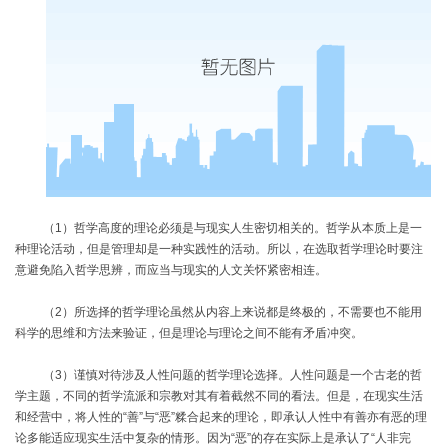
（
1
）哲学高度的理论必须是与现实人生密切相关的。哲学从本质上是一
种理论活动，但是管理却是一种实践性的活动。所以，在选取哲学理论时要注
意避免陷入哲学思辨，而应当与现实的人文关怀紧密相连。
（
2
）所选择的哲学理论虽然从内容上来说都是终极的，不需要也不能用
科学的思维和方法来验证，但是理论与理论之间不能有矛盾冲突。
（
3
）谨慎对待涉及人性问题的哲学理论选择。人性问题是一个古老的哲
学主题，不同的哲学流派和宗教对其有着截然不同的看法。但是，在现实生活
和经营中，将人性的“善”与“恶”糅合起来的理论，即承认人性中有善亦有恶的理
论多能适应现实生活中复杂的情形。因为“恶”的存在实际上是承认了“人非完