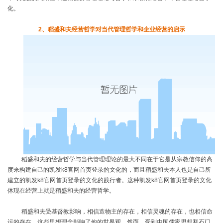
化。
2
、稻盛和夫经营哲学对当代管理哲学和企业经营的启示
稻盛和夫的经营哲学与当代管理理论的最大不同在于它是从宗教信仰的高
度来构建自己的凯发k8官网首页登录的文化的，而且稻盛和夫本人也是自己所
建立的凯发k8官网首页登录的文化的践行者。这种凯发k8官网首页登录的文化
体现在经营上就是稻盛和夫的经营哲学。
稻盛和夫受基督教影响，相信造物主的存在，相信灵魂的存在，也相信命
运的存在，这些思想理念影响了他的世界观。然而，受到中国儒家思想和石门