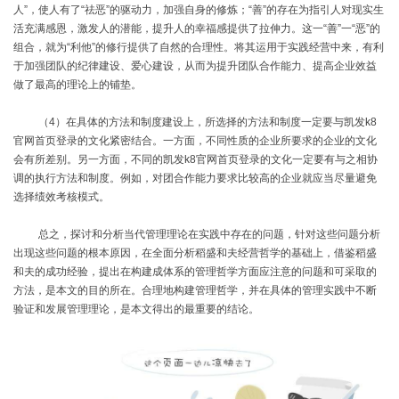
人”，使人有了“祛恶”的驱动力，加强自身的修炼；“善”的存在为指引人对现实生
活充满感恩，激发人的潜能，提升人的幸福感提供了拉伸力。这一“善”一“恶”的
组合，就为“利他”的修行提供了自然的合理性。将其运用于实践经营中来，有利
于加强团队的纪律建设、爱心建设，从而为提升团队合作能力、提高企业效益
做了最高的理论上的铺垫。
（
4
）在具体的方法和制度建设上，所选择的方法和制度一定要与凯发k8
官网首页登录的文化紧密结合。一方面，不同性质的企业所要求的企业的文化
会有所差别。另一方面，不同的凯发k8官网首页登录的文化一定要有与之相协
调的执行方法和制度。例如，对团合作能力要求比较高的企业就应当尽量避免
选择绩效考核模式。
总之，探讨和分析当代管理理论在实践中存在的问题，针对这些问题分析
出现这些问题的根本原因，在全面分析稻盛和夫经营哲学的基础上，借鉴稻盛
和夫的成功经验，提出在构建成体系的管理哲学方面应注意的问题和可采取的
方法，是本文的目的所在。合理地构建管理哲学，并在具体的管理实践中不断
验证和发展管理理论，是本文得出的最重要的结论。