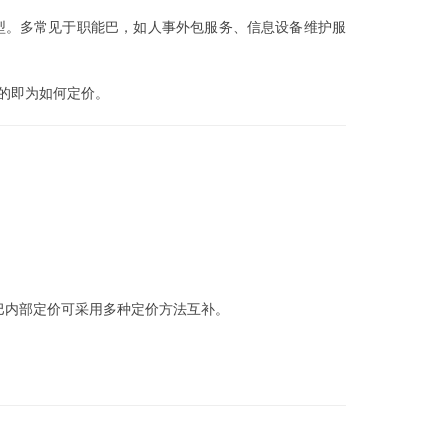
型。多常见于职能巴，如人事外包服务、信息设备维护服
键的即为如何定价。
内部定价可采用多种定价方法互补。