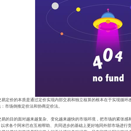
易定价的本质是通过定价实现内部交易和独立核算的根本在于实现循环改
法：市场倒推定价法和协商定价法。
易的目的面对越来越复杂、变化越来越快的市场环境，把市场的紧张感和
，以求各个阿米巴在互相帮助、共同进步的基础上更好地同外部市场进行