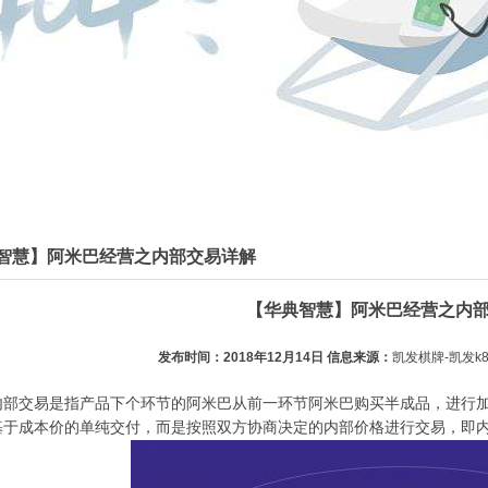
智慧】阿米巴经营之内部交易详解
【华典智慧】阿米巴经营之内
发布时间：2018年12月14日 信息来源：
凯发棋牌-凯发k
内部交易是指产品下个环节的阿米巴从前一环节阿米巴购买半成品，进行
基于成本价的单纯交付，而是按照双方协商决定的内部价格进行交易，即