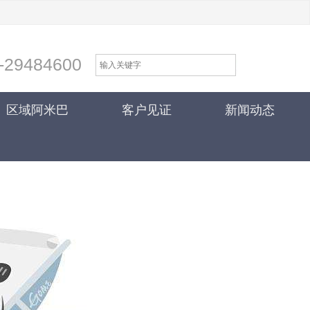
-29484600
区域阿米巴
客户见证
新闻动态