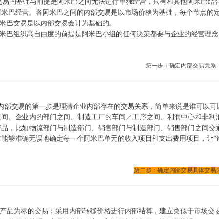
易的基础与前提是阿米巴之间无法进行单独经营，只有和其他阿米巴结合
阿米巴经营。各阿米巴之间的内部交易是以市场价格为基础，每个节点的定
米巴交易是以内部交易会计为基础的。
米巴组织高自由度的前提是阿米巴小组的任何决策都要与企业的经营理念
第一步：确定内部交易关系
部交易的第一步是理清企业内部存在的交易关系，简单来说是谁可以可
之间、企业内的部门之间、制造工厂的车间／工序之间、利润中心和非利
产品，比如物流部门与制造部门、销售部门与制造部门、销售部门之间交
才能够准确无误地确定每一个阿米巴单元的收入项目和支出费用项目，让“
第二步：确定内部交易具体交易
产品为标的交易：采用内部转移价格进行内部结算，建立类似于市场交