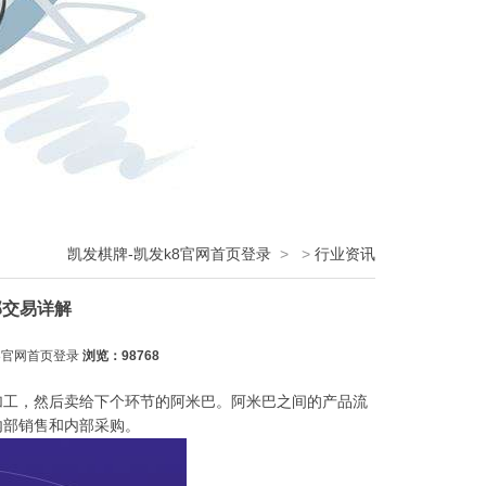
凯发棋牌-凯发k8官网首页登录
>
>
行业资讯
部交易详解
8官网首页登录
浏览：98768
加工，然后卖给下个环节的阿米巴。阿米巴之间的产品流
内部销售和内部采购。