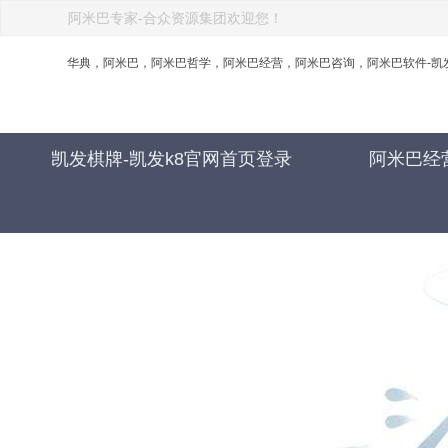
阿米巴专家-合众资源集团欢迎您！
华典，阿米巴，阿米巴哲学，阿米巴经营，阿米巴咨询，阿米巴软件-凯
凯发棋牌-凯发k8官网首页登录
阿米巴经