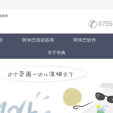
发棋牌
0755
营
阿米巴培训咨询
阿米巴软件
关于华典