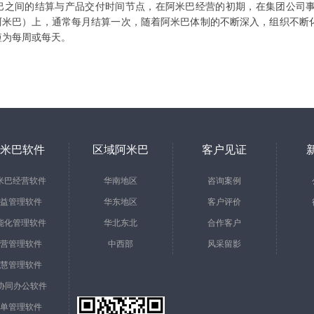
之间的结算与产品交付时间节点，在阿米巴经营的初期，在集团公司事
阿米巴）上，通常每月结算一次，随着阿米巴体制的不断深入，组织不断
短为每周或每天。
米巴软件
区域阿米巴
客户见证
米巴经营软件
华南地区
咨询案例
益管理软件
华东地区
客户评价
能化管理软件
华北东北
合作客户
营管理软件
中西部
风采留影
慧管理软件
a协同办公软件
单管理软件