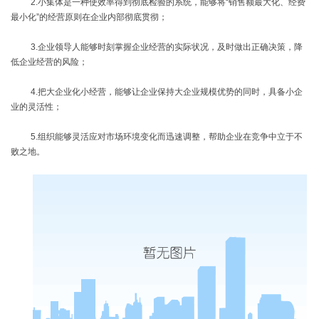
2.
小集体是一种使效率得到彻底检验的系统，能够将“销售额最大化、经费
最小化”的经营原则在企业内部彻底贯彻；
3.
企业领导人能够时刻掌握企业经营的实际状况，及时做出正确决策，降
低企业经营的风险；
4.
把大企业化小经营，能够让企业保持大企业规模优势的同时，具备小企
业的灵活性；
5.
组织能够灵活应对市场环境变化而迅速调整，帮助企业在竞争中立于不
败之地。