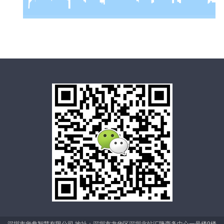
深圳市华典智慧有限公司 地址：深圳市龙华区深圳北站汇隆商务中心一号楼9楼