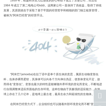
1959
年，稻盛和夫在几位朋友的好心帮助下成立了京瓷公司，而且在
1984
年成立了第二电电公司
kddi
。这两家公司一直保持了高收益，取得了持续
发展，其原因就在于采取了基于牢固的经营哲学和精细的部门独立核算管理，
被称为“阿米巴经营”的经营手法。
“阿米巴”
(amoeba)
在拉丁语中是单个原生体的意思，属原生动物变形虫
科，虫体赤裸而柔软，其身体可以向各个方向伸出伪足，使形体变化不定，故
而得名“变形虫”。变形虫最大的特性是能够随外界环境的变化而变化，不断地进
行自我调整来适应所面临的生存环境。这种生物由于其极强的适应能力，在地
球上存在了几十亿年，是地球上最古老，最具生命力和延续性的生物体。
在阿米巴经营方式下，企业组织也可以随着外部环境变化而不断
“变形”，