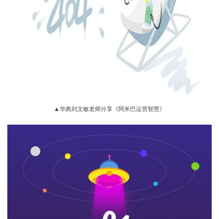
▲华典刘文敏老师分享《阿米巴运营智慧》