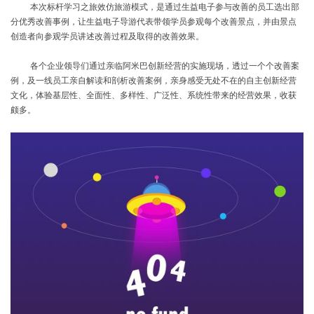
本次标杆学习之旅效仿旅游模式，是通过生益电子参与改善的员工选出部
分优秀改善事例，让生益电子导游代表带领学员参观每个改善景点，并由景点
创造者向参观学员讲述改善过程及取得的改善效果。
各个企业领导们通过亲临阿米巴创新经营的实施现场，透过一个个改善案
例，及一线员工亲自解读和剖析改善案例，亲身感受无处不在的自主创新经营
文化，体验基层性、全面性、多样性、广泛性、系统性带来的经营效果，收获
颇多。