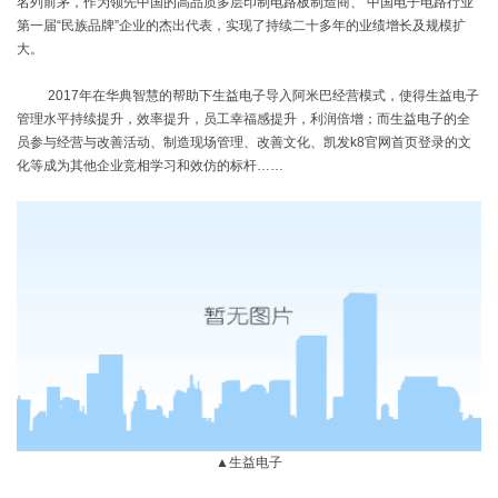
名列前茅，作为领先中国的高品质多层印制电路板制造商、 中国电子电路行业
第一届“民族品牌”企业的杰出代表，实现了持续二十多年的业绩增长及规模扩
大。
2017
年在华典智慧的帮助下生益电子导入阿米巴经营模式，使得生益电子
管理水平持续提升，效率提升，员工幸福感提升，利润倍增；而生益电子的全
员参与经营与改善活动、制造现场管理、改善文化、凯发k8官网首页登录的文
化等成为其他企业竞相学习和效仿的标杆……
▲生益电子