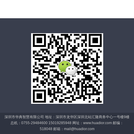
深圳市华典智慧有限公司 地址：深圳市龙华区深圳北站汇隆商务中心一号楼9楼
总机：0755-29484600 15019285948 网址：www.huadior.com 邮编：
518048 邮箱：
mail@huadior.com