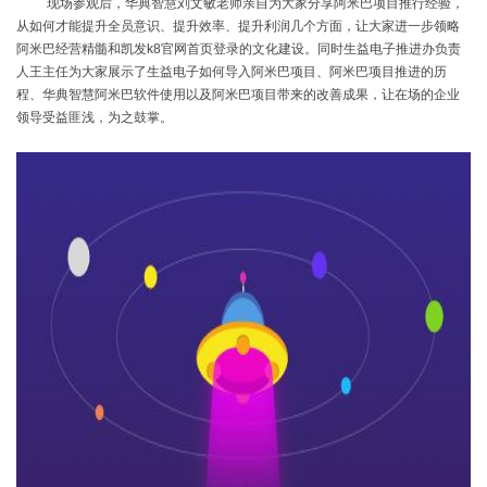
现场参观后，华典智慧刘文敏老师亲自为大家分享阿米巴项目推行经验，
从如何才能提升全员意识、提升效率、提升利润几个方面，让大家进一步领略
阿米巴经营精髓和凯发k8官网首页登录的文化建设。同时生益电子推进办负责
人王主任为大家展示了生益电子如何导入阿米巴项目、阿米巴项目推进的历
程、华典智慧阿米巴软件使用以及阿米巴项目带来的改善成果，让在场的企业
领导受益匪浅，为之鼓掌。