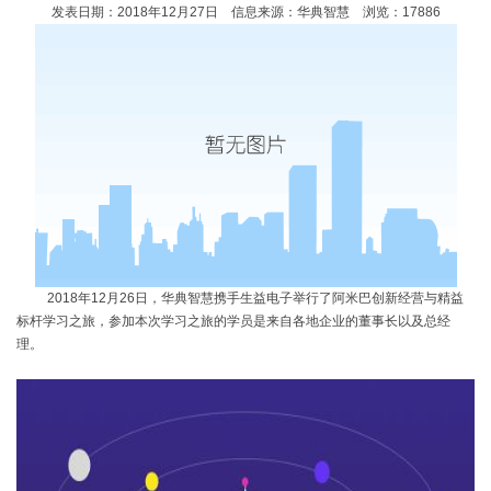
发表日期：2018
年
12
月
27
日 信息来源：华典智慧 浏览：
17886
2018
年
12
月
26
日，华典智慧携手生益电子举行了阿米巴创新经营与精益
标杆学习之旅，参加本次学习之旅的学员是来自各地企业的董事长以及总经
理。