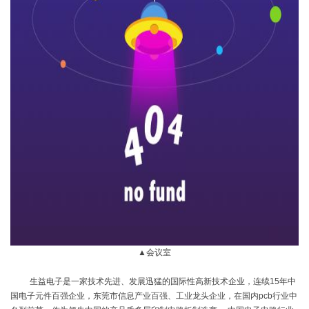
▲会议室
生益电子是一家技术先进、发展迅猛的国际性高新技术企业，连续
15
年中
国电子元件百强企业，东莞市信息产业百强、工业龙头企业，在国内
pcb
行业中