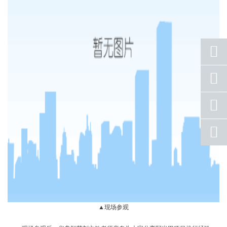
座机
号码
手机
号码
qq
联系
返回
顶部
▲现场参观