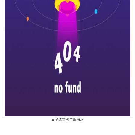
▲全体学员合影留念