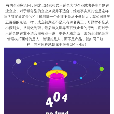
有的企业家会问，阿米巴经营模式只适合大型企业或者是生产制造
业企业，对于服务型的企业来说并不适合，难道事实真的也是这样
吗？答案肯定是“否”！试问哪一个企业不是从小做到大，就如同世界
五百强的京瓷一样，成立初期还不是只有28名员工，可照样不是从
小做到大、从弱做到强，最后跨入世界五百强企业的行列，而对于
只适合制造业不适合服务业一说，更是无稽之谈，因为企业的经营
管理模式面对的是人，管理的是人，而不是产品，就如同日航一
样，它不同样就是属于服务型企业吗？