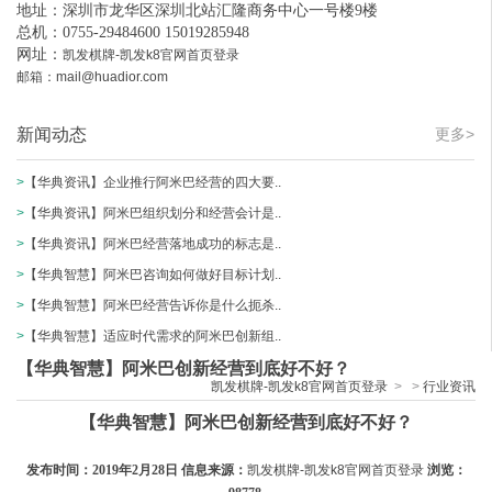
地址：深圳市龙华区深圳北站汇隆商务中心一号楼9楼
总机：0755-29484600 15019285948
网址：
凯发棋牌-凯发k8官网首页登录
邮箱：
mail@huadior.com
新闻动态
更多>
>
【华典资讯】企业推行阿米巴经营的四大要..
>
【华典资讯】阿米巴组织划分和经营会计是..
>
【华典资讯】阿米巴经营落地成功的标志是..
>
【华典智慧】阿米巴咨询如何做好目标计划..
>
【华典智慧】阿米巴经营告诉你是什么扼杀..
>
【华典智慧】适应时代需求的阿米巴创新组..
【华典智慧】阿米巴创新经营到底好不好？
凯发棋牌-凯发k8官网首页登录
>
>
行业资讯
【华典智慧】阿米巴创新经营到底好不好？
发布时间：2019年2月28日 信息来源：
凯发棋牌-凯发k8官网首页登录
浏览：