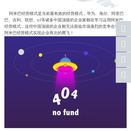
阿米巴经营模式是当前最有效的经营模式，华为、海尔、阿里巴
巴、吉利、联想、tcl等诸多中国顶级的企业家都在学习运用阿米巴
经营模式，这些中国顶级的企业都无法面临市场激烈的竞争在学习
阿米巴经营模式实现企业再次的腾飞！
座机
号码
手机
号码
qq
联系
返回
顶部