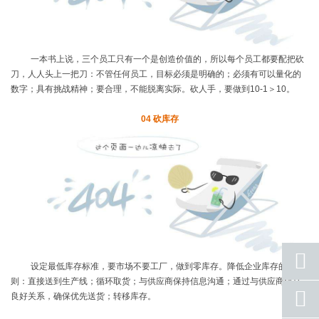
一本书上说，三个员工只有一个是创造价值的，所以每个员工都要配把砍
刀，人人头上一把刀：不管任何员工，目标必须是明确的；必须有可以量化的
数字；具有挑战精神；要合理，不能脱离实际。砍人手，要做到
10-1
＞
10
。
04
砍库存
设定最低库存标准，要市场不要工厂，做到零库存。降低企业库存的细
则：直接送到生产线；循环取货；与供应商保持信息沟通；通过与供应商建立
座机
良好关系，确保优先送货；转移库存。
号码