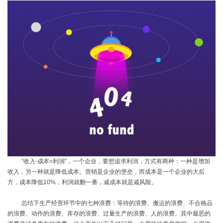
“收入
-
成本
=
利润”，一个企业，要想追求利润，方式有两种：一种是增加
收入，另一种就是降低成本。营销是企业的堡垒，而成本是一个企业的大后
方，成本降低
10%
，利润就翻一番，减成本就是减风险。
总结下生产经营环节中的七种浪费：等待的浪费、搬运的浪费、不合格品
的浪费、动作的浪费、库存的浪费、过量生产的浪费、人的浪费。其中最恶的