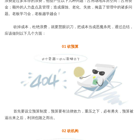
浪费是过多库存的浪费，他会产生以下几种问题：占用场地库房空间；占用资
金；额外的人力盘点及管理；造成腐蚀、老化、失效，掩盖了管理中的诸多问
题。老板学习会，老板越学越会！
砍掉成本，杜绝浪费，就要慧眼识刀，把成本当成恶魔杀死，通过总结，
应该做到以下几个方面：
01
砍预算
首先要设立预算制度，预算要有法律效力，重压之下，必有勇夫，预算被
逼出来之后，利润也随之而出。
02
砍机构