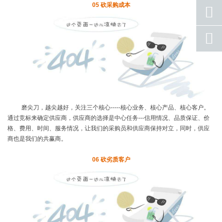
05
砍采购成本
手机
号码
qq
联系
返回
顶部
磨尖刀，越尖越好，关注三个核心
-----
核心业务、核心产品、核心客户。
通过竞标来确定供应商，供应商的选择是中心任务
---
信用情况、品质保证、价
格、费用、时间、服务情况，让我们的采购员和供应商保持对立，同时，供应
商也是我们的共赢商。
06
砍劣质客户