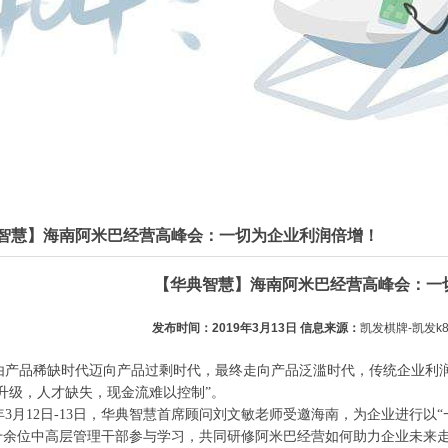
智慧】海南阿米巴经营高峰会：一切为企业利润倍增！
【华典智慧】海南阿米巴经营高峰会：一
发布时间：2019年3月13日 信息来源：
凯发棋牌-凯发k
产品稀缺时代迈向产品过剩时代，最终走向产品泛滥时代，传统企业利润
升级，人才缺失，现金流难以控制”
。
3月12日-13日
，华典智慧
首席顾问刘文敏老师受邀海南，为企业进行以“
十余位中高层管理干部参与学习，共同研修阿米巴经营如何助力企业未来