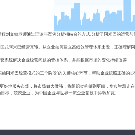
程刘文敏老师通过理论与案例分析相结合的方式,分析了阿米巴的运营与管
授中国式阿米巴经营真谛。从企业如何建立高绩效管理体系出发，正确理解
握一套系统解决企业经营问题的管控体系，并能根据市场的变化持续改善；
解“实施阿米巴经营模式的三个阶段”的关键核心环节，帮助企业按照正确的
更好地服务市场，将市场做大做强，将组织架构做到更细，华典智慧走在
为目标，兢兢业业，为中国企业与世界一流企业竞技中添砖加瓦。