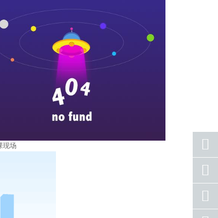
课现场
座机
号码
手机
号码
qq