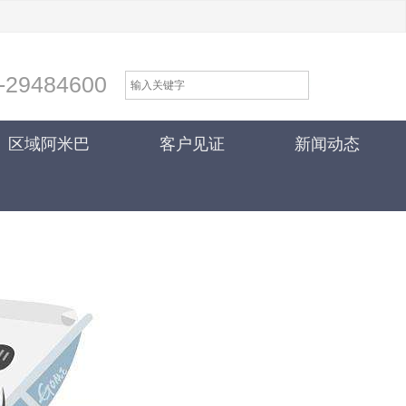
-29484600
区域阿米巴
客户见证
新闻动态