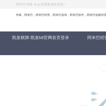
阿米巴专家-合众资源集团欢迎您！
华典，阿米巴，阿米巴经营，阿米巴咨询，阿米巴软件，阿米巴创新经营
凯发棋牌-凯发k8官网首页登录
阿米巴经