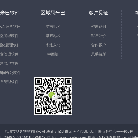
米巴软件
区域阿米巴
客户见证
米巴经营软件
华南地区
咨询案例
益管理软件
华东地区
客户评价
能化管理软件
华北东北
合作客户
营管理软件
中西部
风采留影
慧管理软件
a协同办公软件
单管理软件
深圳市华典智慧有限公司 地址：深圳市龙华区深圳北站汇隆商务中心一号楼9楼
-29484600 15019285948 网址：www.huadior.com 邮编：518048 邮箱：
mail@hu