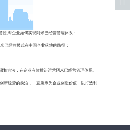
联系
返回
顶部
控,即企业如何实现阿米巴经营管理体系
：
阿米巴经营模式在中国企业落地的路径；
步骤和方法，在企业有效推进运营阿米巴经营管理体系。
创新经营的前沿，一直秉承为企业创造价值，以打造利