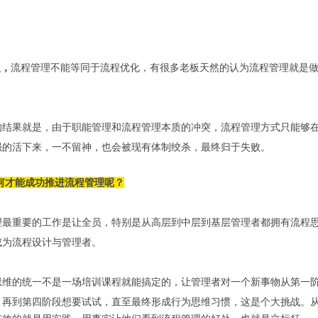
次，
流程管理不能等同于流程优化，有很多老板天然的认为流程管理就是
的结果就是，由于职能管理和流程管理本质的冲突，流程管理方式只能够
强的活下来，一不留神，也会被现有体制绞杀，最终归于失败。
如何才能成功推进流程管理呢？
理最重要的工作是让全员，特别是从高层到中层到基层管理者都拥有流程
成为流程设计与管理者。
思维的统一不是一场培训课程就能搞定的，让管理者对一个新事物从第一
，再到第四阶段想要试试，直至最终形成行为思维习惯，这是个大挑战。