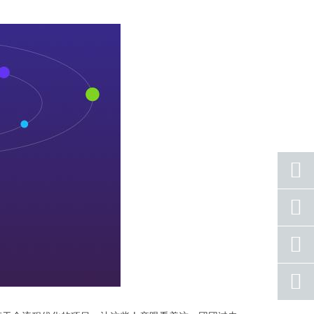
座机
号码
手机
号码
qq
联系
返回