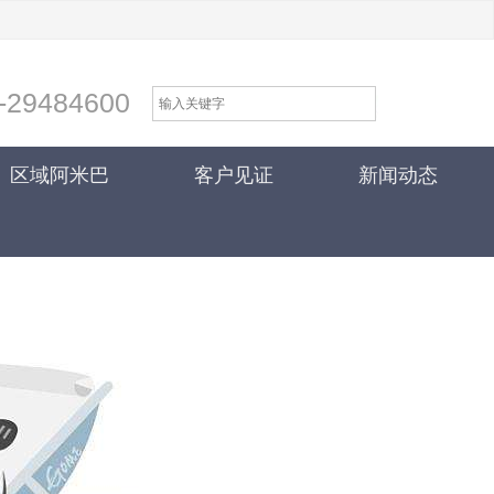
-29484600
区域阿米巴
客户见证
新闻动态