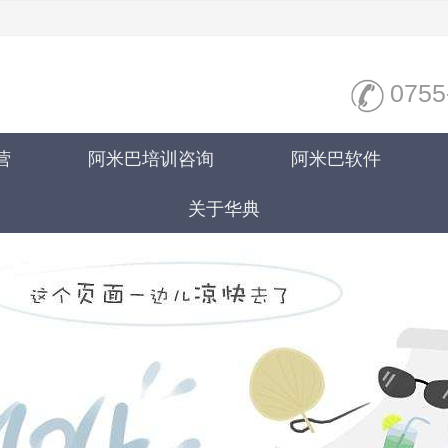
0755
营
阿米巴培训咨询
阿米巴软件
关于华典