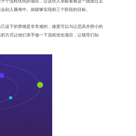
若干个流程优化的项目，让这些人亲眼看着这一团团过去
顶部
就会刻入脑海中。就能够实现前三个阶段的目标。
自己设下的禁锢是非常难的，难度可以与让恐高并胆小的
练的方式让他们亲手做一下流程优化项目，让领导们知