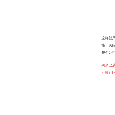
这样就
能，实
整个公
阿米巴
不推行