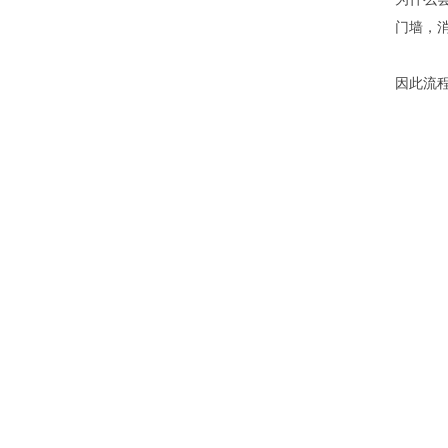
门墙，
因此流