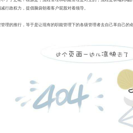
消减行政权力，提倡脑袋朝着客户屁股对着领导。
程管理的推行，等于是让现有的职能管理下的各级管理者去自己革自己的