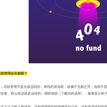
流程管理会失败呢？
先，
流程管理不是光谈流程的，单纯的讲流程，就属于无根之萍，流程不
的专家，那么情况就是这样的：调研现状（了解旧的流程），接着是分析
会不了了之呢？根源是，流程管理和职能管理是对立的，流程是讲端到端