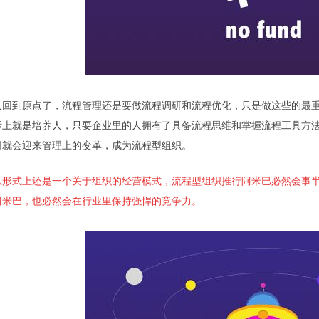
又回到原点了，流程管理还是要做流程调研和流程优化，只是做这些的最
际上就是培养人，只要企业里的人拥有了具备流程思维和掌握流程工具方
司就会迎来管理上的变革，成为流程型组织。
从形式上还是一个关于组织的经营模式，流程型组织推行阿米巴必然会事
阿米巴，也必然会在行业里保持强悍的竞争力。