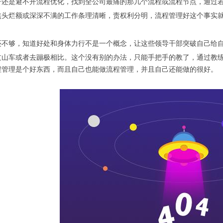
杆还是避不开流程优化，找到全公司最痛的那几个流程或流程节点，通过
焦头烂额或深深不满的工作条理清晰，责权利分明，流程管理好这个事实
还不够，知道好处和身体力行不是一个概念，让这些领导干部突破自己给
过山车或者去蹦极相比。
这个没有别的办法，只能手把手的教了，通过教
程管理是个好东西，而且自己也能做流程管理，并且自己还能做的很好。