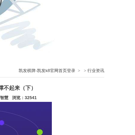
凯发棋牌-凯发k8官网首页登录
>
>
行业资讯
撑不起来（下）
智慧 浏览：32541