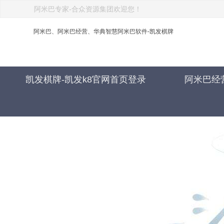
阿米巴专家-合众资源集团欢迎您！
阿米巴、阿米巴经营、华典智慧阿米巴软件-凯发棋牌
凯发棋牌-凯发k8官网首页登录
阿米巴经