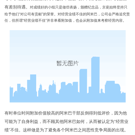
有差别待遇。
对成绩好的小组只是做些表扬，颁赠纪念品，京瓷始终坚持只
给予他们“对公司有贡献”的荣誉。对经营业绩不佳的阿米巴，公司会严格追究责
任，但所谓“经营业绩不佳”并非单看附加值，也会从附加值来考察经营内容。
有时单位时间附加价值较高的阿米巴干部反倒得到低评价，因为他
可能为了自身利益，而不顾其他阿米巴如何，从而被认定为“经营业
绩”不佳。这样做是为了避免各个阿米巴之间恶性竞争局面的出现。