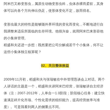
阿米巴又称变形虫，属原生动物变形虫科，虫体赤裸而柔软，其身
体可以向各个方向伸出伪足，使形体变化不定，故而得名。
变形虫最大的特性是能够随外界环境的变化而变化，不断地进行自
我调整来适应所面临的生存环境。他很兴奋，就用阿米巴来形容他
的小集体管理。
稻盛和夫还进一步想：既然要把公司分解成若干个小集体，何不让
这些小集体独立核算呢？
02、关注整体效益
2009年11月初，稻盛和夫与张瑞敏在中外管理恳谈会上对话。两个
人讲话的主题是一个，稻盛和夫讲阿米巴经营，张瑞敏讲自主经济
体（注：2007-2012年，人单合一1.0阶段；阶段核心任务：建立快
速满足碎片化市场、个性化需求的组织能力，提高经营效率与准
度）。可是我看到两人的侧重点不同。