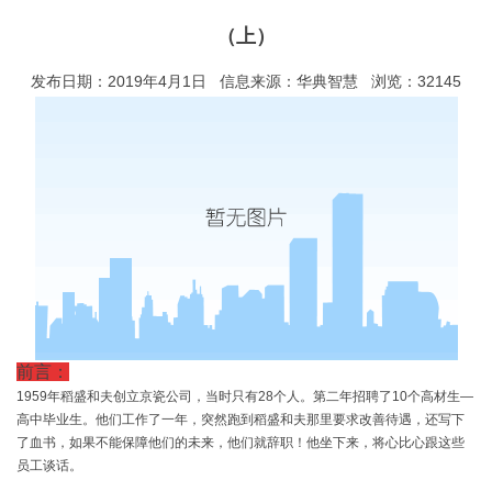
（上）
发布日期：2019年4月1日 信息来源：华典智慧 浏览：32145
前言：
1959年稻盛和夫创立京瓷公司，当时只有28个人。第二年招聘了10个高材生—
高中毕业生。他们工作了一年，突然跑到稻盛和夫那里要求改善待遇，还写下
了血书，如果不能保障他们的未来，他们就辞职！他坐下来，将心比心跟这些
员工谈话。