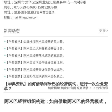
地址：深圳市龙华区深圳北站汇隆商务中心一号楼9楼
总机：0755-29484600 15019285948
网址：
凯发棋牌-凯发k8官网首页登录
邮箱：
mail@huadior.com
新闻动态
更多>
>
【华典资讯】企业推行阿米巴经营的四大要..
>
【华典资讯】阿米巴组织划分和经营会计是..
>
【华典资讯】阿米巴经营落地成功的标志是..
>
【华典智慧】阿米巴咨询如何做好目标计划..
>
【华典智慧】阿米巴经营告诉你是什么扼杀..
>
【华典智慧】适应时代需求的阿米巴创新组..
【华典资讯】如何借助阿米巴的经营模式，进行一次企业变
凯发棋牌-凯发k8官网首页登录
>
>
行业资讯
革？
阿米巴经营组织构建：
如何借助阿米巴的经营模式，