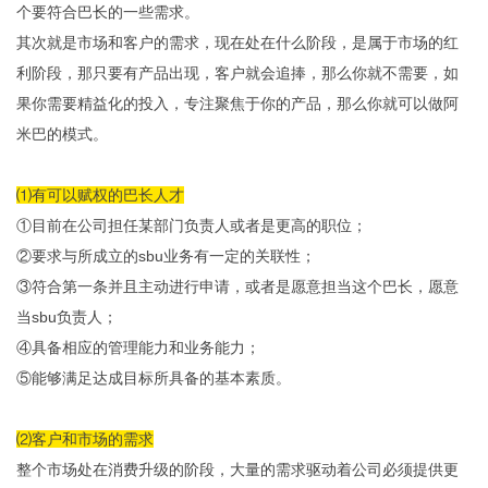
个要符合巴长的一些需求。
其次就是市场和客户的需求，现在处在什么阶段，是属于市场的红
利阶段，那只要有产品出现，客户就会追捧，那么你就不需要，如
果你需要精益化的投入，专注聚焦于你的产品，那么你就可以做阿
米巴的模式。
⑴有可以赋权的巴长人才
①目前在公司担任某部门负责人或者是更高的职位；
②要求与所成立的sbu业务有一定的关联性；
③符合第一条并且主动进行申请，或者是愿意担当这个巴长，愿意
当sbu负责人；
④具备相应的管理能力和业务能力；
⑤能够满足达成目标所具备的基本素质。
⑵客户和市场的需求
整个市场处在消费升级的阶段，大量的需求驱动着公司必须提供更