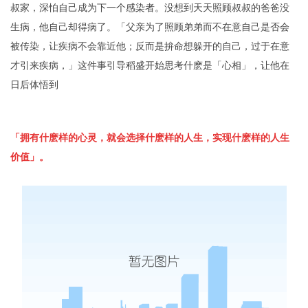
叔家，深怕自己成为下一个感染者。没想到天天照顾叔叔的爸爸没
生病，他自己却得病了。「父亲为了照顾弟弟而不在意自己是否会
被传染，让疾病不会靠近他；反而是拚命想躲开的自己，过于在意
才引来疾病，」这件事引导稻盛开始思考什麽是「心相」，让他在
日后体悟到
「拥有什麽样的心灵，就会选择什麽样的人生，实现什麽样的人生
价值」。