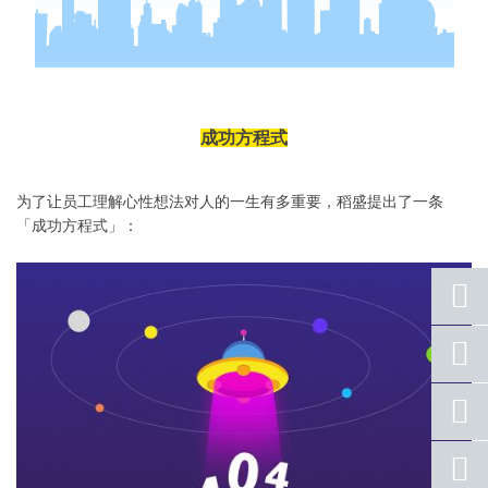
成功方程式
为了让员工理解心性想法对人的一生有多重要，稻盛提出了一条
「成功方程式」：
座机
号码
手机
号码
qq
联系