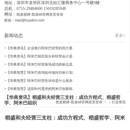
地址：深圳市龙华区深圳北站汇隆商务中心一号楼9楼
总机：0755-29484600 15019285948
网址：
凯发棋牌-凯发k8官网首页登录
邮箱：
mail@huadior.com
新闻动态
更多>
>
【华典资讯】企业推行阿米巴经营的四大要..
>
【华典资讯】阿米巴组织划分和经营会计是..
>
【华典资讯】阿米巴经营落地成功的标志是..
>
【华典智慧】阿米巴咨询如何做好目标计划..
>
【华典智慧】阿米巴经营告诉你是什么扼杀..
>
【华典智慧】适应时代需求的阿米巴创新组..
【华典资讯】稻盛和夫经营三支柱：成功方程式、稻盛哲
凯发棋牌-凯发k8官网首页登录
>
>
行业资讯
学、阿米巴组织
稻盛和夫经营三支柱：成功方程式、稻盛哲学、阿米