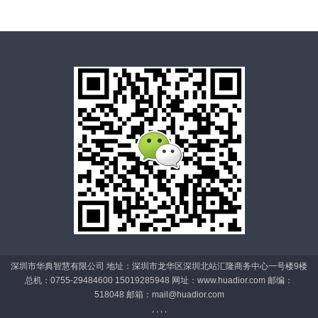
深圳市华典智慧有限公司 地址：深圳市龙华区深圳北站汇隆商务中心一号楼9楼
总机：0755-29484600 15019285948 网址：www.huadior.com 邮编：
518048 邮箱：
mail@huadior.com
, , , ,