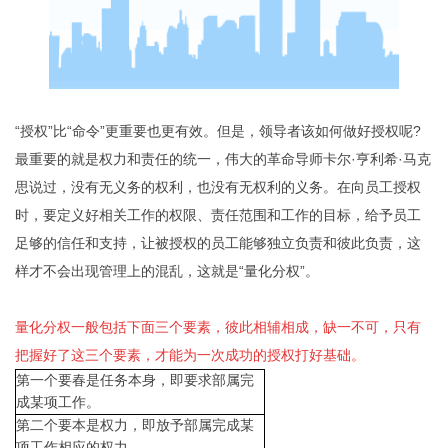
“授权”比“命令”更重要也更有效。但是，领导者该如何做好授权呢?
最重要的就是权力和责任的统一，伟大的革命导师卡尔·亨利希·马克
思说过，没有无义务的权利，也没有无权利的义务。在向员工授权
时，要定义好相关工作的权限、责任范围和工作的目标，给予员工
足够的信任和支持，让被授权的员工能够独立负责和彼此负责，这
样才不会出现管理上的混乱，这就是“量化分权”。
量化分权一般包括下面三个要素，彼此相辅相成，缺一不可，只有
把握好了这三个要素，才能为一次成功的授权打好基础。
第一个要春是任务本身，即要求部属完
成某项工作。
第二个要本是权力，即放予部属完成某
项工作相应的权力。