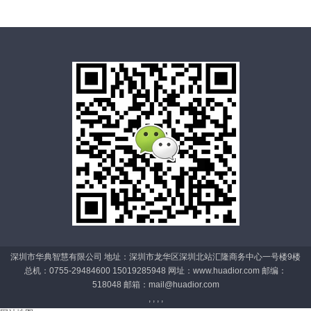
深圳市华典智慧有限公司 地址：深圳市龙华区深圳北站汇隆商务中心一号楼9楼
总机：0755-29484600 15019285948 网址：www.huadior.com 邮编：
518048 邮箱：
mail@huadior.com
, , , ,