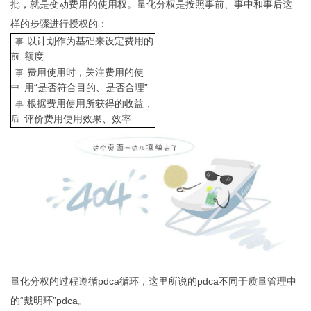
批，就是变动费用的使用权。量化分权是按照事前、事中和事后这
样的步骤进行授权的：
以计划作为基础来设定费用的
事
额度
前
费用使用时，关注费用的使
事
用“是否符合目的、是否合理”
中
根据费用使用所获得的收益，
事
评价费用使用效果、效率
后
量化分权的过程遵循pdca循环，这里所说的pdca不同于质量管理中
的“戴明环”pdca。