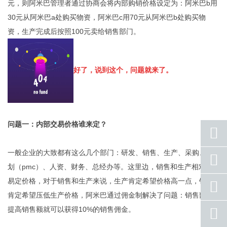
元，则阿米巴管理者通过协商会将内部购销价格设定为：阿米巴b用
30元从阿米巴a处购买物资，阿米巴c用70元从阿米巴b处购买物
资，生产完成后按照100元卖给销售部门。
好了，说到这个，问题就来了。
问题一：内部交易价格谁来定？
一般企业的大致都有这么几个部门：研发、销售、生产、采购、企
座机
号码
划（pmc）、人资、财务、总经办等。这里边，销售和生产相对容
易定价格，对于销售和生产来说，生产肯定希望价格高一点，销售
手机
号码
肯定希望压低生产价格，阿米巴通过佣金制解决了问题：销售部门
提高销售额就可以获得10%的销售佣金。
qq
联系