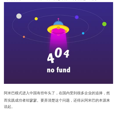
阿米巴模式进入中国有些年头了，在国内受到很多企业的追捧，然
而实践成功者却寥寥。
要弄清楚这个问题，还得从阿米巴的本源来
说起。