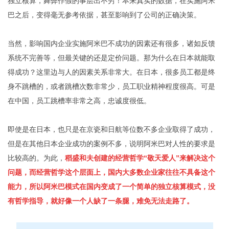
独立核算，舞弊作假的事层出不穷！本来真实的数据，在实施阿米
巴之后，变得毫无参考依据，甚至影响到了公司的正确决策。
当然，影响国内企业实施阿米巴不成功的因素还有很多，诸如反馈
系统不完善等，但最关键的还是定价问题。那为什么在日本就能取
得成功？这里边与人的因素关系非常大。在日本，很多员工都是终
身不跳槽的，或者跳槽次数非常少，员工职业精神程度很高。可是
在中国，员工跳槽率非常之高，忠诚度很低。
即使是在日本，也只是在京瓷和日航等位数不多企业取得了成功，
但是在其他日本企业成功的案例不多，说明阿米巴对人性的要求是
比较高的。为此，
稻盛和夫创建的经营哲学“敬天爱人”来解决这个
问题，而经营哲学这个层面上，国内大多数企业家往往不具备这个
能力，所以阿米巴模式在国内变成了一个简单的独立核算模式，没
有哲学指导，就好像一个人缺了一条腿，难免无法走路了。