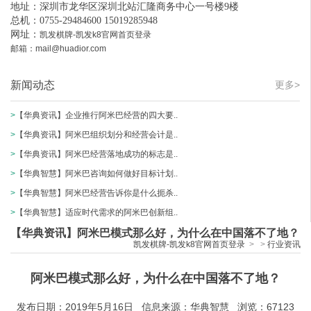
地址：深圳市龙华区深圳北站汇隆商务中心一号楼9楼
总机：0755-29484600 15019285948
网址：
凯发棋牌-凯发k8官网首页登录
邮箱：
mail@huadior.com
新闻动态
更多>
>
【华典资讯】企业推行阿米巴经营的四大要..
>
【华典资讯】阿米巴组织划分和经营会计是..
>
【华典资讯】阿米巴经营落地成功的标志是..
>
【华典智慧】阿米巴咨询如何做好目标计划..
>
【华典智慧】阿米巴经营告诉你是什么扼杀..
>
【华典智慧】适应时代需求的阿米巴创新组..
【华典资讯】阿米巴模式那么好，为什么在中国落不了地？
凯发棋牌-凯发k8官网首页登录
>
>
行业资讯
阿米巴模式那么好，为什么在中国落不了地？
发布日期：2019年5月16日 信息来源：华典智慧 浏览：67123