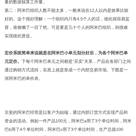
量的数据核算工作量。
第二：阿米巴组织人数不能太多，一般来说在12人以内是效果比较
好的。这个很好理解：一个组织内只有4,5个人的话，彼此很容易监
督，谁偷懒了一目了然。可是要是几十个人的阿米巴组织，则很难
实现彼此督促。
定价系统简单来说就是在阿米巴小单元划分好后，为各个阿米巴单
元定价。
下每个阿米巴单元之间都是“买卖”关系，产品在各部门之间
通过购销方式流转，实质上就是形成一个内部交易市场。下图是一
张阿米巴的单价表。
京瓷的阿米巴经营是以客户为始端，通过内部订货方式实现产品和
资金的流动。例如一件产品100元，阿米巴a用了3个单位时间，阿米
巴b用了4个单位时间，阿米巴c用了3个单位时间，生产总值100