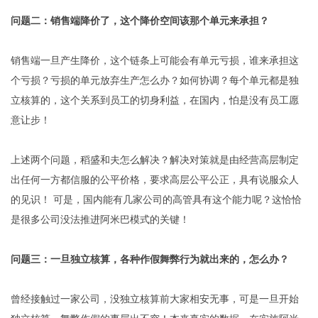
问题二：销售端降价了，这个降价空间该那个单元来承担？
销售端一旦产生降价，这个链条上可能会有单元亏损，谁来承担这
个亏损？亏损的单元放弃生产怎么办？如何协调？每个单元都是独
立核算的，这个关系到员工的切身利益，在国内，怕是没有员工愿
意让步！
上述两个问题，稻盛和夫怎么解决？解决对策就是由经营高层制定
出任何一方都信服的公平价格，要求高层公平公正，具有说服众人
的见识！ 可是，国内能有几家公司的高管具有这个能力呢？这恰恰
是很多公司没法推进阿米巴模式的关键！
问题三：一旦独立核算，各种作假舞弊行为就出来的，怎么办？
曾经接触过一家公司，没独立核算前大家相安无事，可是一旦开始