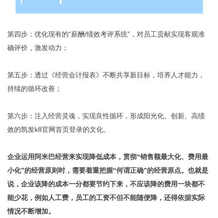
第四步：优化现有的“薪酬/绩效考评系统”，对员工贡献实现客观准
确评价，激发动力；
第五步：透过《经营会计报表》不断共享新目标，培养人才能力，
持续的循环改善；
第六步：注入经营灵魂，实现良性循环，形成阳光化、创新、高绩
效的凯发k8官网首页登录的文化。
企业运用阿米巴经营来实现降低成本，贯彻“销售额最大化、费用最
小化”的经营原则时，需要着重把握“何谓正确”的经营原点。也就是
说，企业该降的成本一分都要节约下来，不应该降的费用一块都不
能少花，例如人工费，员工的工资不但不能随便降，还得依据实际
情况不断增加。