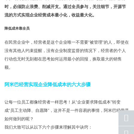
时，必须防止浪费、削减开支。通过全员参与，关注细节，开源节
流的方式实现企业经营成本最小化，收益最大化。
降低成本靠全员
在民营企业中，经营者是这个企业唯一不需要“被管理”的人，即使在
没有其他人约束提醒，没有企业制度监督的情况下，经营者的个人
行动也无时无刻都在思考如何运用最小的回报，换取最大的销售
额。
阿米巴经营实现企业降低成本的六大步骤
让每一位员工都像经营者一样思考！从“企业要求降低成本”转变
成“员工主动降、自愿降”，这并不是一件容易的事情，阿米巴经营是
如何做到的呢？
我们大致可以从以下六个步骤来理解其中诀窍：
座机