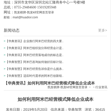
地址：深圳市龙华区深圳北站汇隆商务中心一号楼9楼
总机：0755-29484600 15019285948
网址：
凯发棋牌-凯发k8官网首页登录
邮箱：
mail@huadior.com
新闻动态
更多>
>
【华典资讯】企业推行阿米巴经营的四大要..
>
【华典资讯】阿米巴组织划分和经营会计是..
>
【华典资讯】阿米巴经营落地成功的标志是..
>
【华典智慧】阿米巴咨询如何做好目标计划..
>
【华典智慧】阿米巴经营告诉你是什么扼杀..
>
【华典智慧】适应时代需求的阿米巴创新组..
【华典资讯】如何利用阿米巴经营模式降低企业成本
凯发棋牌-凯发k8官网首页登录
>
>
行业资讯
如何利用阿米巴经营模式降低企业成本
发布日期：2019年5月20日 信息来源：华典智慧 浏览：36415