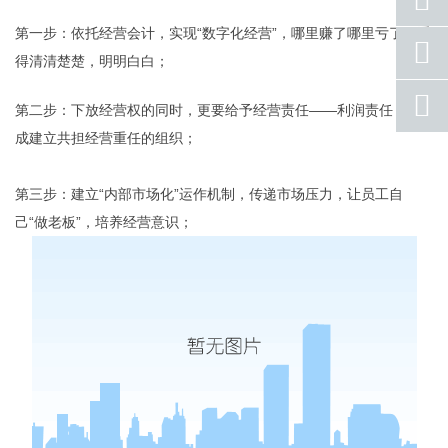
号码
第一步：依托经营会计，实现“数字化经营”，哪里赚了哪里亏了，看
手机
号码
得清清楚楚，明明白白；
qq
第二步：下放经营权的同时，更要给予经营责任——利润责任；形
联系
成建立共担经营重任的组织；
返回
顶部
第三步：建立“内部市场化”运作机制，传递市场压力，让员工自
己“做老板”，培养经营意识；