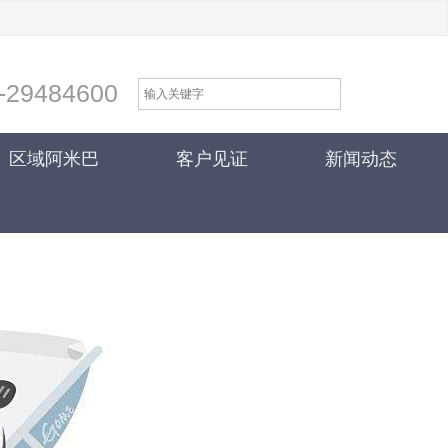
-29484600
区域阿米巴
客户见证
新闻动态