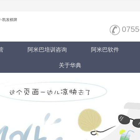
-凯发棋牌
0755
营
阿米巴培训咨询
阿米巴软件
关于华典