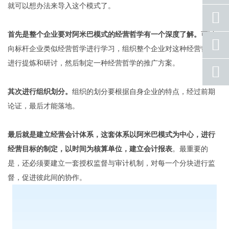
就可以想办法来导入这个模式了。
座机
号码
首先是整个企业要对阿米巴模式的经营哲学有一个深度了解。
可以
手机
向标杆企业类似经营哲学进行学习，组织整个企业对这种经营哲学
号码
进行提炼和研讨，然后制定一种经营哲学的推广方案。
qq
联系
其次进行组织划分。
组织的划分要根据自身企业的特点，经过前期
返回
顶部
论证，最后才能落地。
最后就是建立经营会计体系，这套体系以阿米巴模式为中心，进行
经营目标的制定，以时间为核算单位，建立会计报表
。最重要的
是，还必须要建立一套授权监督与审计机制，对每一个分块进行监
督，促进彼此间的协作。