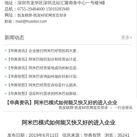
地址：深圳市龙华区深圳北站汇隆商务中心一号楼9楼
总机：0755-29484600 15019285948
网址：
凯发棋牌-凯发k8官网首页登录
邮箱：
mail@huadior.com
新闻动态
更多>
>
【华典资讯】企业推行阿米巴经营的四大要..
>
【华典资讯】阿米巴组织划分和经营会计是..
>
【华典资讯】阿米巴经营落地成功的标志是..
>
【华典智慧】阿米巴咨询如何做好目标计划..
>
【华典智慧】阿米巴经营告诉你是什么扼杀..
>
【华典智慧】适应时代需求的阿米巴创新组..
【华典资讯】阿米巴模式如何能又快又好的进入企业
凯发棋牌-凯发k8官网首页登录
>
>
行业资讯
阿米巴模式如何能又快又好的进入企业
发布日期：2019年6月11日 信息来源：华典智慧 浏览：35241