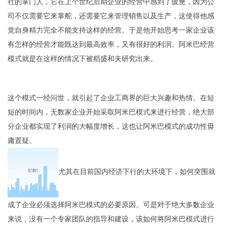
社的掌门人，它在上个世纪后期企业的经营中感到了疲惫，因为公
司不仅需要它来掌舵，还需要它来管理销售以及生产，这使得他感
觉自身精力完全不能支持这样的经营。于是他开始思考一家企业该
有怎样的经营才能既达到最高效率，又有很好的利润。阿米巴经营
模式就是在这样的情况下被稻盛和夫研究出来。
这个模式一经问世，就引起了企业工商界的巨大兴趣和热情。在短
短的时间内，无数家企业开始采取阿米巴模式来进行经营，绝大部
分企业都实现了利润的大幅度增长，这也让阿米巴模式的成功性毋
庸置疑。
尤其在目前国内经济下行的大环境下，如何突围就
成了企业必须选择阿米巴模式的必要原因。可是对于绝大多数企业
来说，没有一个专家团队的指导和建设，该如何将阿米巴模式进行