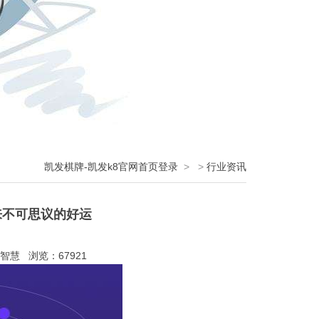
凯发棋牌-凯发k8官网首页登录
>
>
行业资讯
来不可思议的好运
智慧 浏览：67921