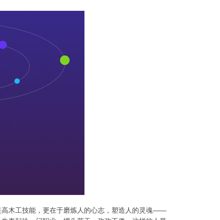
提高木工技能，更在于磨炼人的心志，塑造人的灵魂——