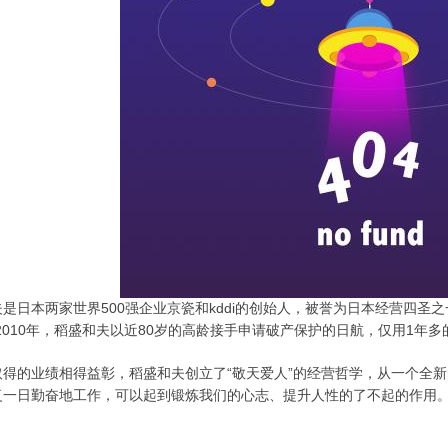
是日本两家世界500强企业京瓷和kddi的创始人，被誉为日本经营四圣
2010年，稻盛和夫以近80岁的高龄接手申请破产保护的日航，仅用1年
取得的业绩相得益彰，稻盛和夫创立了“敬天爱人”的经营哲学，从一个全
复一日勤奋地工作，可以起到锻炼我们的心志、提升人性的了不起的作用
。