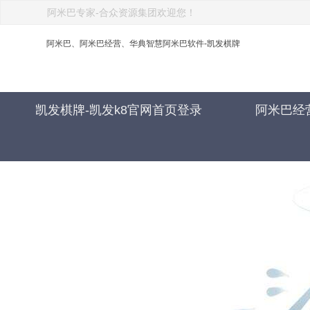
阿米巴专家-合众资源集团欢迎您！
阿米巴、阿米巴经营、华典智慧阿米巴软件-凯发棋牌
凯发棋牌-凯发k8官网首页登录
阿米巴经