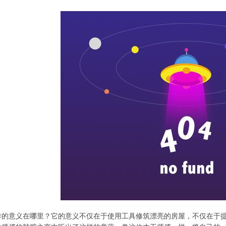
作的意义在哪里？它的意义不仅在于使用工具修筑漂亮的房屋，不仅在于