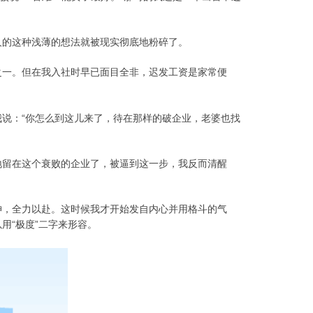
人的这种浅薄的想法就被现实彻底地粉碎了。
之一。但在我入社时早已面目全非，迟发工资是家常便
说：“你怎么到这儿来了，待在那样的破企业，老婆也找
地留在这个衰败的企业了，被逼到这一步，我反而清醒
神，全力以赴。这时候我才开始发自内心并用格斗的气
用“极度”二字来形容。