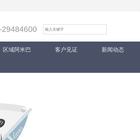
-29484600
区域阿米巴
客户见证
新闻动态