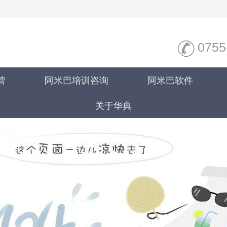
0755
营
阿米巴培训咨询
阿米巴软件
关于华典