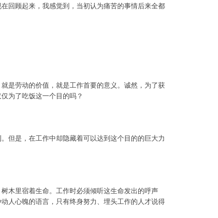
现在回顾起来，我感觉到，当初认为痛苦的事情后来全都
，就是劳动的价值，就是工作首要的意义。
诚然，为了获
仅仅为了吃饭这一个目的吗？
到。但是，在工作中却隐藏着可以达到这个目的的巨大力
：
树木里宿着生命。工作时必须倾听这生命发出的呼声
种动人心魄的语言，只有终身努力、埋头工作的人才说得