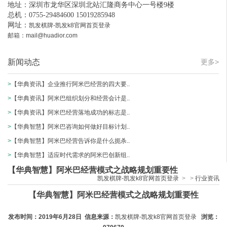
地址：深圳市龙华区深圳北站汇隆商务中心一号楼9楼
总机：0755-29484600 15019285948
网址：
凯发棋牌-凯发k8官网首页登录
邮箱：
mail@huadior.com
新闻动态
更多>
>
【华典资讯】企业推行阿米巴经营的四大要..
>
【华典资讯】阿米巴组织划分和经营会计是..
>
【华典资讯】阿米巴经营落地成功的标志是..
>
【华典智慧】阿米巴咨询如何做好目标计划..
>
【华典智慧】阿米巴经营告诉你是什么扼杀..
>
【华典智慧】适应时代需求的阿米巴创新组..
【华典智慧】阿米巴经营模式之战略规划重要性
凯发棋牌-凯发k8官网首页登录
>
>
行业资讯
【华典智慧】阿米巴经营模式之战略规划重要性
发布时间：2019年6月28日 信息来源：
凯发棋牌-凯发k8官网首页登录
浏览：