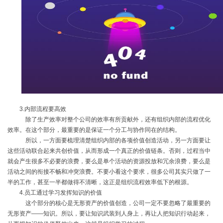
3.内部流程要高效
除了生产效率对整个公司的效率有所贡献外，还有组织内部的流程优化
效率。在这个部分，最重要的是保证一个分工与协作同在的结构。
所以，一方面要梳理清楚组织内部的各项价值创造活动，另一方面要让
这些活动联合起来共创价值，从而形成一个真正的价值链条。否则，过程当中
就会产生很多不必要的浪费，要么是单个活动的资源投放和冗余浪费，要么是
活动之间的衔接不畅和冲突浪费。不要小看这个要求，很多公司其实只做了一
半的工作，甚至一半都做得不清晰，这正是组织流程效率低下的根源。
4.员工通过学习发挥知识的价值
这个部分的核心是无形资产的价值创造，公司一定不要忽略了最重要的
无形资产——知识。所以，要让知识武装到人身上，再让人把知识行动起来，