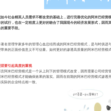
现如今社会精英人员需求不断改变的基础上，进行完善优化的阿米巴经营
年的试行，也在一定程度上更好的吻合了我国现今的经济发展形式，因而
出的重要手段。
本著名管理学家多年的管理心血总结而成的阿米巴经营模式，是与时俱进
理带来的正面价值意义不可估量。如何更好的渗透高质量的阿米巴经营模
理层要引起高度的重视
而言阿米巴经营模式是一个从上到下的管理模式改变，因而需要公司经营
阿米巴经营模式才能确保效果的落实。因而在前期的阿米巴经营模式渗透
与实际的企业特点相一致。