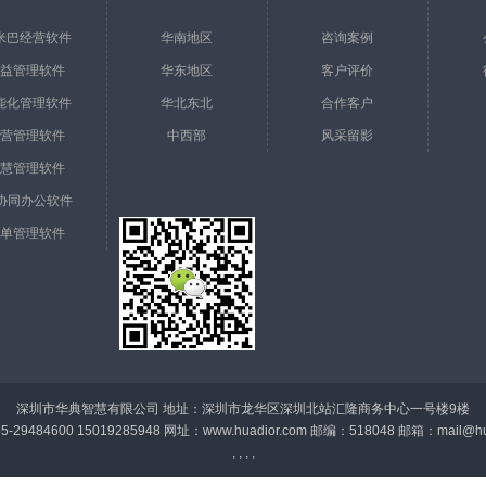
米巴经营软件
华南地区
咨询案例
益管理软件
华东地区
客户评价
能化管理软件
华北东北
合作客户
营管理软件
中西部
风采留影
慧管理软件
a协同办公软件
单管理软件
深圳市华典智慧有限公司 地址：深圳市龙华区深圳北站汇隆商务中心一号楼9楼
-29484600 15019285948 网址：www.huadior.com 邮编：518048 邮箱：
mail@hu
, , , ,