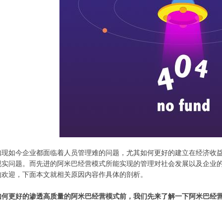
知现如今企业都面临着人员管理难的问题，尤其如何更好的建立在经济收
现实问题。而先进的阿米巴经营模式所能实现的管理对社会发展以及企业
的欢迎，下面本文就相关原因内容作具体的剖析。
如何更好的渗透高质量的阿米巴经营模式前，我们先来了解一下阿米巴经