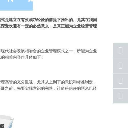
模式是建立在有效成功经验的前提下推出的。尤其在我国
其深受欢迎有一定的必然意义，是真正能为企业经营管理
与现代社会发展相吻合的企业管理模式之一，所能为企业
式的相关内容作具体如下：
座机
号码
手机
管理高管的充分重视，尤其从上到下的意识和标准制定，
号码
开展之前，先要实现意识的完善，让值得信任的阿米巴经
qq
联系
返回
顶部