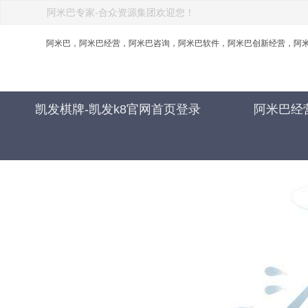
阿米巴专家-合众资源集团欢迎您！
阿米巴，阿米巴经营，阿米巴咨询，阿米巴软件，阿米巴创新经营，阿米
凯发棋牌-凯发k8官网首页登录
阿米巴经