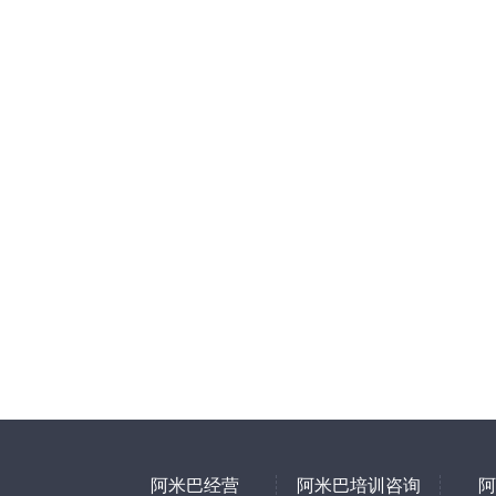
阿米巴经营
阿米巴培训咨询
阿