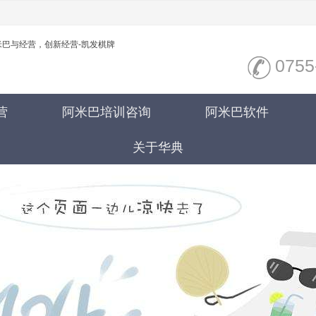
巴与经营，创新经营-凯发棋牌
0755
营
阿米巴培训咨询
阿米巴软件
关于华典