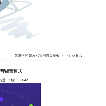
凯发棋牌-凯发k8官网首页登录
>
>
行业资讯
管理经营模式
慧 浏览：36042