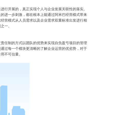
来进行开展的，真正实现个人与企业发展关联性的落实。
益的进一步刺激，都在根本上能通过阿米巴经营模式带来
巴经营模式从人员需求以及企业需求双重标准出发进行相
因之一。
过责任制的方式以团队的优势来实现自负盈亏项目的管理
能通过每一个模块更清晰的了解企业运营的优劣势，对于
作用不可估量。