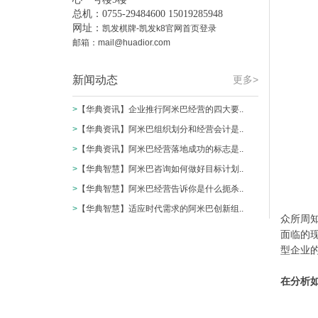
总机：0755-29484600 15019285948
网址：
凯发棋牌-凯发k8官网首页登录
邮箱：
mail@huadior.com
新闻动态
更多>
>
【华典资讯】企业推行阿米巴经营的四大要..
>
【华典资讯】阿米巴组织划分和经营会计是..
>
【华典资讯】阿米巴经营落地成功的标志是..
>
【华典智慧】阿米巴咨询如何做好目标计划..
>
【华典智慧】阿米巴经营告诉你是什么扼杀..
>
【华典智慧】适应时代需求的阿米巴创新组..
众所周
面临的
型企业
在分析