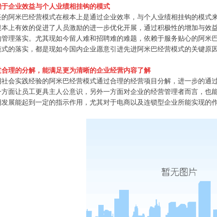
赖于企业效益与个人业绩相挂钩的模式
任的阿米巴经营模式在根本上是通过企业效率，与个人业绩相挂钩的模式
根本上有效的促进了人员激励的进一步优化开展，通过积极性的增加与效
的管理落实。尤其现如今留人难和招聘难的难题，依赖于服务贴心的阿米
模式的落实，都是现如今国内企业愿意引进先进阿米巴经营模式的关键原
过合理的分解，能满足更为清晰的企业经营内容了解
期社会实践经验的阿米巴经营模式通过合理的经营项目分解，进一步的通
一方面让员工更具主人公意识，另外一方面对企业的经营管理者而言，也
期发展能起到一定的指示作用，尤其对于电商以及连锁型企业所能实现的