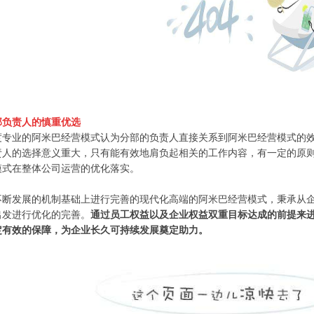
部负责人的慎重优选
度专业的阿米巴经营模式认为分部的负责人直接关系到阿米巴经营模式的
责人的选择意义重大，只有能有效地肩负起相关的工作内容，有一定的原
模式在整体公司运营的优化落实。
不断发展的机制基础上进行完善的现代化高端的阿米巴经营模式，秉承从
出发进行优化的完善。
通过员工权益以及企业权益双重目标达成的前提来
定有效的保障，为企业长久可持续发展奠定助力。