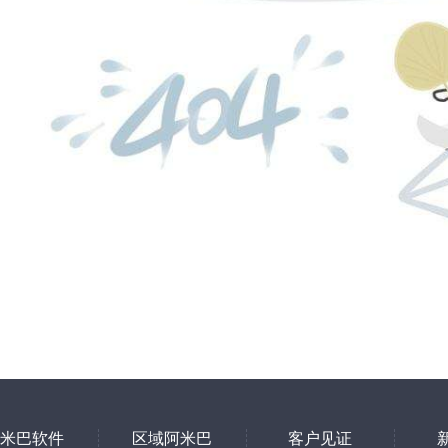
米巴软件
区域阿米巴
客户见证