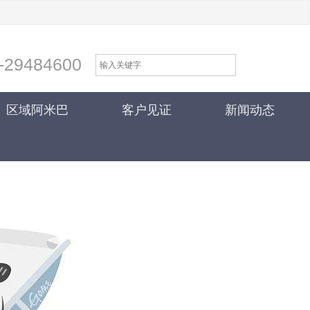
-29484600
区域阿米巴
客户见证
新闻动态