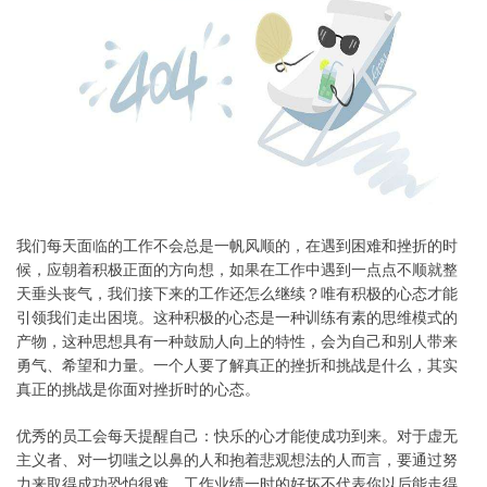
我们每天面临的工作不会总是一帆风顺的，在遇到困难和挫折的时
候，应朝着积极正面的方向想，如果在工作中遇到一点点不顺就整
天垂头丧气，我们接下来的工作还怎么继续？唯有积极的心态才能
引领我们走出困境。这种积极的心态是一种训练有素的思维模式的
产物，这种思想具有一种鼓励人向上的特性，会为自己和别人带来
勇气、希望和力量。一个人要了解真正的挫折和挑战是什么，其实
真正的挑战是你面对挫折时的心态。
优秀的员工会每天提醒自己：快乐的心才能使成功到来。对于虚无
主义者、对一切嗤之以鼻的人和抱着悲观想法的人而言，要通过努
力来取得成功恐怕很难。工作业绩一时的好坏不代表你以后能走得