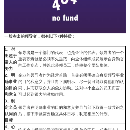
一般杰出的领导者，都有以下7种特质：
1、付
领导者是一个部门的代表，也是企业的代表。领导者的一个
出超于
重要职责就是必须率先垂范，向全体组织成员展示自身勤奋
常人的
的工作姿态，并以此带领员工，统率整个团队集体。
努力
2、明
企业的领导者作为经营首脑，首先必须明确自身所领导事业
确事业
的目的和意义，并且向下属明示。尽一切可能取得他们的认
的目的
同，从而获取众人的鼎力协助。
这对中小企业的员工而言，
和意义
可以起到很大的激励作用。
3、制
定全员
领导者在明确事业的目的和意义并且与部下取得一致共识之
认同的
后，接下来就需要确立具体目标，制定相应的计划。
目标
4、心