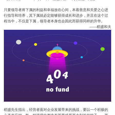
只要领导者将下属的利益和幸福放在心间，本着善意和关爱之心进
行指导和培养，其下属就必定能够获得成长和进步，并且在这个过
程当中，不仅是下属，领导者本身也会因此而获得同样的升华。
——稻盛和夫
稻盛先生指出，经营者面对企业发展带来的挑战，要以一个积极的