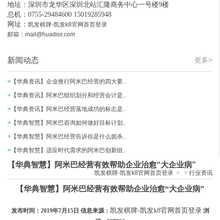
地址：深圳市龙华区深圳北站汇隆商务中心一号楼9楼
总机：0755-29484600 15019285948
网址：
凯发棋牌-凯发k8官网首页登录
邮箱：
mail@huadior.com
新闻动态
更多>
>
【华典资讯】企业推行阿米巴经营的四大要..
>
【华典资讯】阿米巴组织划分和经营会计是..
>
【华典资讯】阿米巴经营落地成功的标志是..
>
【华典智慧】阿米巴咨询如何做好目标计划..
>
【华典智慧】阿米巴经营告诉你是什么扼杀..
>
【华典智慧】适应时代需求的阿米巴创新组..
【华典智慧】阿米巴经营有效帮助企业治愈“大企业病”
凯发棋牌-凯发k8官网首页登录
>
>
行业资讯
【华典智慧】阿米巴经营有效帮助企业治愈“大企业病”
凯发棋牌-凯发k8官网首页登录
发布时间：2019年7月15日 信息来源：
浏