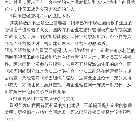
力。并且，阿米巴有一套科学的人才激励机制和以“人”为中心的经营
哲学，让员工成为公司大家庭的主人。
4.阿米巴经营模式中的激励体系
其实解放的不止是企业管理者，阿米巴对于现在国内很多企业的
管理变革也有借鉴意义。国内许多企业在进行管理模式变革或实施
新政策之初，员工的抗拒感比较大，推行有较多阻力。企业在导入
阿米巴经营模式时，需要建立阿米巴经营的激励体系。
阿米巴经营模式的重要目标是“人人成为经营者”，企业在追求利益的
同时重视员工的幸福感和培养有经营意识的人才，调动员工的积极
性。阿米巴是全员参与的经营，它离不开相应激励体系的建立。而
阿米巴组织划分就是为员工提供机会，让员工能站在经营者的立场
去出发，为经营好阿米巴组织而谋划。这需要企业给予一定的支持
和权力，才能让员工感到重视，与企业站在同一阵线一起成长，从
而在阿米巴之间的形成良性竞争。
5.打造凯发k8官网首页登录的文化
重视凯发k8官网首页登录的文化建设，不单提倡提升企业的物质
文明，更提倡企业精神文明建设，阿米巴的终极目标是建设幸福型
企业。