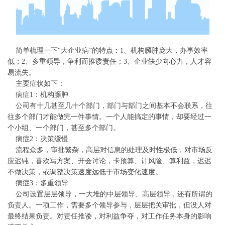
简单梳理一下“大企业病”的特点：1、机构臃肿庞大，办事效率
低；2、多重领导，争利而推诿责任；3、企业缺少向心力，人才容
易流失。
主要症状如下：
病症1：机构臃肿
公司有十几甚至几十个部门，部门与部门之间基本不会联系，往
往多个部门才能做完一件事情。一个人能搞定的事情，却要经过一
个小组、一个部门，甚至多个部门。
病症2：决策缓慢
流程众多，审批繁杂，高层对信息的处理及时性极低，对市场反
应迟钝，喜欢写方案、开会讨论，卡预算、计风险、算利益，迟迟
不做决策，或调整决策速度远低于市场变化速度。
病症3：多重领导
公司设置层层领导，一大堆的中层领导、高层领导，还有所谓的
负责人。一项工作，需要多个领导参与，层层把关审批，但没人对
最终结果负责。对责任推诿，对利益争夺，对工作任务本身的影响