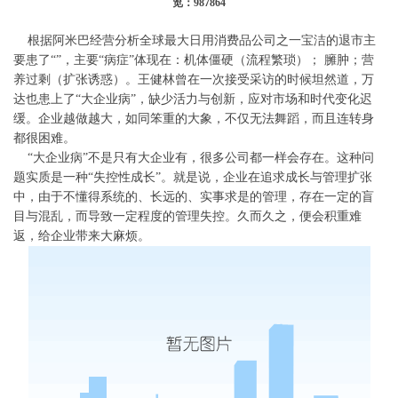
览：987864
根据阿米巴经营分析全球最大日用消费品公司之一宝洁的退市主
要患了“
”，主要“病症”体现在：机体僵硬（流程繁琐）；
臃肿；营
养过剩（扩张诱惑）。王健林曾在一次接受采访的时候坦然道，万
达也患上了“大企业病”，缺少活力与创新，应对市场和时代变化迟
缓。企业越做越大，如同笨重的大象，不仅无法舞蹈，而且连转身
都很困难。
“大企业病”不是只有大企业有，很多公司都一样会存在。这种问
题实质是一种“失控性成长”。就是说，企业在追求成长与管理扩张
中，由于不懂得系统的、长远的、实事求是的管理，存在一定的盲
目与混乱，而导致一定程度的管理失控。久而久之，便会积重难
返，给企业带来大麻烦。