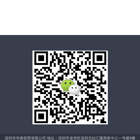
深圳市华典智慧有限公司 地址：深圳市龙华区深圳北站汇隆商务中心一号楼9楼