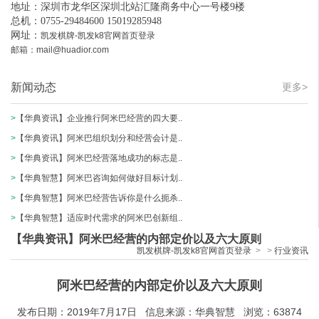
地址：深圳市龙华区深圳北站汇隆商务中心一号楼9楼
总机：0755-29484600 15019285948
网址：
凯发棋牌-凯发k8官网首页登录
邮箱：
mail@huadior.com
新闻动态
更多>
>
【华典资讯】企业推行阿米巴经营的四大要..
>
【华典资讯】阿米巴组织划分和经营会计是..
>
【华典资讯】阿米巴经营落地成功的标志是..
>
【华典智慧】阿米巴咨询如何做好目标计划..
>
【华典智慧】阿米巴经营告诉你是什么扼杀..
>
【华典智慧】适应时代需求的阿米巴创新组..
【华典资讯】阿米巴经营的内部定价以及六大原则
凯发棋牌-凯发k8官网首页登录
>
>
行业资讯
阿米巴经营的内部定价以及六大原则
发布日期：2019年7月17日 信息来源：华典智慧 浏览：63874