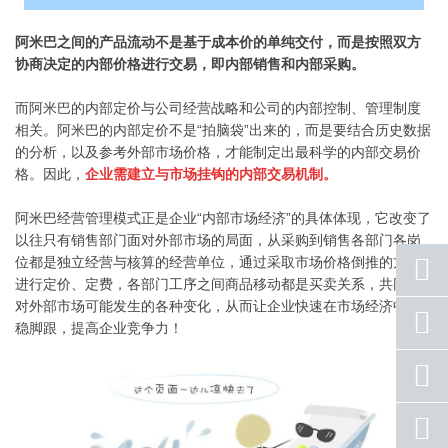
阿米巴之间的产品流动不是基于成本价的单纯交付，而是按照双方
协商决定的内部价格进行交易，即内部销售和内部采购。
而阿米巴的内部定价与公司经营战略和公司的内部控制、管理制度
相关。阿米巴的内部定价不是“拍脑袋”出来的，而是要结合历史数据
的分析，以及参考外部市场价格，才能制定出最科学的内部交易价
格。因此，
企业需建立与市场挂钩的内部交易机制。
阿米巴经营管理模式正是企业“内部市场经济”的具体体现，它改变了
以往只有销售部门面对外部市场的局面，从采购到销售各部门各岗
位都是独立经营与核算的经营单位，通过采取市场价格倒推的方式
进行定价、定费，各部门工序之间商品移动都是买卖关系，共同应
对外部市场可能发生的各种变化，从而让企业快速在市场经济中站
座机
稳脚跟，提高企业竞争力！
号码
手机
号码
qq
联系