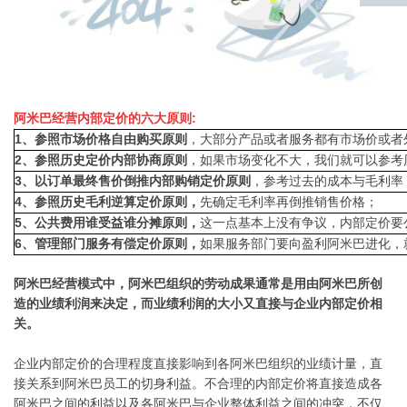
返回
顶部
阿米巴经营内部定价的六大原则:
1、
参照市场价格自由购买原则
，大部分产品或者服务都有市场价或者
2、参照历史定价内部协商原则
，如果市场变化不大，我们就可以参考
3、以订单最终售价倒推内部购销定价原则
，参考过去的成本与毛利率
4、参照历史毛利逆算定价原则，
先确定毛利率再倒推销售价格；
5、公共费用谁受益谁分摊原则，
这一点基本上没有争议，内部定价要
6、管理部门服务有偿定价原则，
如果服务部门要向盈利阿米巴进化，
阿米巴经营模式中，阿米巴组织的劳动成果通常是用由阿米巴所创
造的业绩利润来决定，而业绩利润的大小又直接与企业内部定价相
关。
企业内部定价的合理程度直接影响到各阿米巴组织的业绩计量，直
接关系到阿米巴员工的切身利益。不合理的内部定价将直接造成各
阿米巴之间的利益以及各阿米巴与企业整体利益之间的冲突，不仅