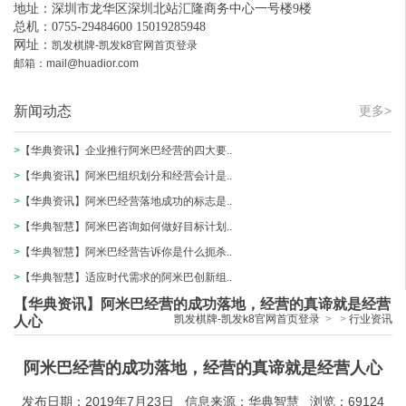
地址：深圳市龙华区深圳北站汇隆商务中心一号楼9楼
总机：0755-29484600 15019285948
网址：
凯发棋牌-凯发k8官网首页登录
邮箱：
mail@huadior.com
新闻动态
更多>
>
【华典资讯】企业推行阿米巴经营的四大要..
>
【华典资讯】阿米巴组织划分和经营会计是..
>
【华典资讯】阿米巴经营落地成功的标志是..
>
【华典智慧】阿米巴咨询如何做好目标计划..
>
【华典智慧】阿米巴经营告诉你是什么扼杀..
>
【华典智慧】适应时代需求的阿米巴创新组..
【华典资讯】阿米巴经营的成功落地，经营的真谛就是经营
凯发棋牌-凯发k8官网首页登录
>
>
行业资讯
人心
阿米巴经营的成功落地，经营的真谛就是经营人心
发布日期：2019年7月23日 信息来源：华典智慧 浏览：69124