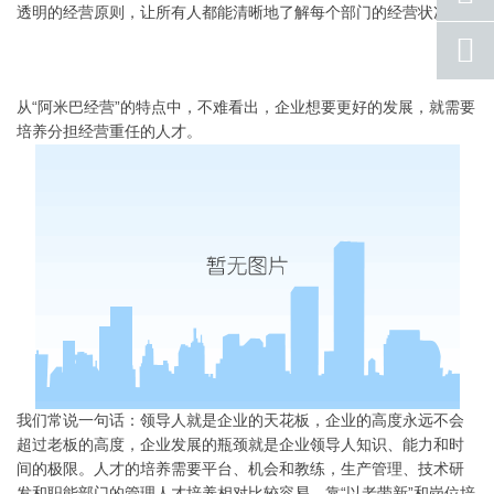
透明的经营原则，让所有人都能清晰地了解每个部门的经营状况。
qq
联系
返回
从“阿米巴经营”的特点中，不难看出，企业想要更好的发展，就需要
顶部
培养分担经营重任的人才。
我们常说一句话：领导人就是企业的天花板，企业的高度永远不会
超过老板的高度，企业发展的瓶颈就是企业领导人知识、能力和时
间的极限。人才的培养需要平台、机会和教练，生产管理、技术研
发和职能部门的管理人才培养相对比较容易，靠“以老带新”和岗位培