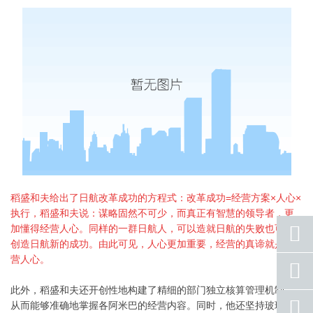
稻盛和夫给出了日航改革成功的方程式：改革成功=经营方案×人心×
执行，稻盛和夫说：谋略固然不可少，而真正有智慧的领导者，更
加懂得经营人心。同样的一群日航人，可以造就日航的失败也可以
创造日航新的成功。由此可见，人心更加重要，经营的真谛就是经
营人心。
座机
号码
此外，稻盛和夫还开创性地构建了精细的部门独立核算管理机制，
手机
从而能够准确地掌握各阿米巴的经营内容。同时，他还坚持玻璃般
号码