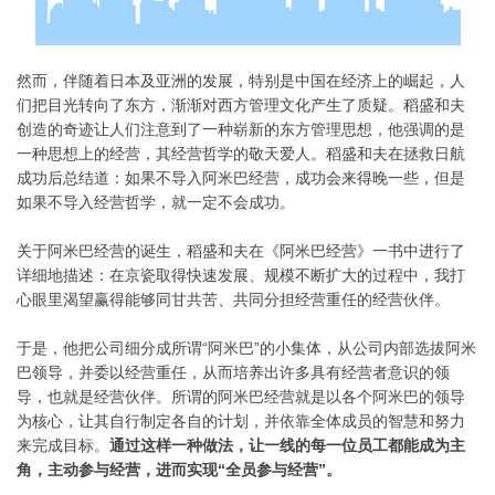
然而，伴随着日本及亚洲的发展，特别是中国在经济上的崛起，人
们把目光转向了东方，渐渐对西方管理文化产生了质疑。稻盛和夫
创造的奇迹让人们注意到了一种崭新的东方管理思想，他强调的是
一种思想上的经营，其经营哲学的敬天爱人。稻盛和夫在拯救日航
成功后总结道：如果不导入阿米巴经营，成功会来得晚一些，但是
如果不导入经营哲学，就一定不会成功。
关于阿米巴经营的诞生，稻盛和夫在《阿米巴经营》一书中进行了
详细地描述：在京瓷取得快速发展、规模不断扩大的过程中，我打
心眼里渴望赢得能够同甘共苦、共同分担经营重任的经营伙伴。
于是，他把公司细分成所谓“阿米巴”的小集体，从公司内部选拔阿米
巴领导，并委以经营重任，从而培养出许多具有经营者意识的领
导，也就是经营伙伴。所谓的阿米巴经营就是以各个阿米巴的领导
为核心，让其自行制定各自的计划，并依靠全体成员的智慧和努力
来完成目标。
通过这样一种做法，让一线的每一位员工都能成为主
角，主动参与经营，进而实现“全员参与经营”。