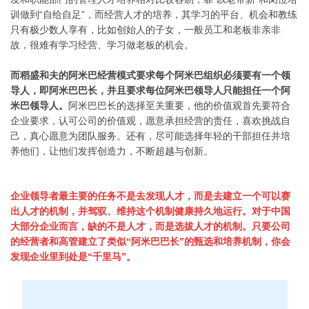
训做到“自给自足”，而经营人才的培养，其学习的平台、机会和教练
只有极少数人享有，比如创始人的子女，一般员工和老板非亲非
故，很难有学习经营、学习做老板的机会。
而稻盛和夫的阿米巴经营模式要求每个阿米巴组织必须要有一个领
导人，即阿米巴巴长，并且要求每位阿米巴领导人只能担任一个阿
米巴领导人。
阿米巴巴长的选择至关重要，他的价值观首先要符合
企业要求，认可公司的价值观，愿意承担经营的责任，喜欢挑战自
己，真心愿意为团队服务。还有，尽可能选择年轻的干部担任并培
养他们，让他们发挥创造力，不断超越与创新。
企业领导者最主要的任务不是去发现人才，而是去建立一个可以赛
出人才的机制，并驾驭、维持这个机制健康持久地运行。对于中国
大部分企业而言，缺的不是人才，而是选拔人才的机制。只要公司
的经营者和高管建立了类似“阿米巴巴长”的甄选和培养机制，你会
发现企业里到处是“千里马”。