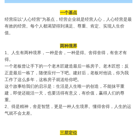
一个基点
经营应以“人心经营”为基点，经营企业就是经营人心，人心经营是最
有效的经营。每个人都渴望得到满足、尊重、肯定、实现人生价
值。
两种境界
1、人生有两种境界，一种是舍，一种是得。舍得舍得，有舍才有
得。
一个老板曾让手下的一个老木匠建造最后一栋房子。老木匠想：反
正是最后一栋了，随便应付一下吧。建好后，老板对他说，你为我
工作了这么多年，这栋房子就送给你吧。
这个故事给我们的启示是：生活是人生唯一的创造，不能抹平重
建，即使还能活一天，也要活得有意义，有价值，赢得人们的尊
重。
2、得是精神，舍是智慧，更是一种人生境界。懂得舍得，人生的运
气就不会太差。
三层定位