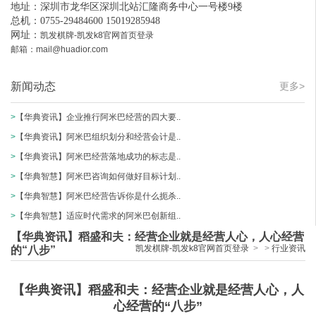
地址：深圳市龙华区深圳北站汇隆商务中心一号楼9楼
总机：0755-29484600 15019285948
网址：
凯发棋牌-凯发k8官网首页登录
邮箱：
mail@huadior.com
新闻动态
更多>
>
【华典资讯】企业推行阿米巴经营的四大要..
>
【华典资讯】阿米巴组织划分和经营会计是..
>
【华典资讯】阿米巴经营落地成功的标志是..
>
【华典智慧】阿米巴咨询如何做好目标计划..
>
【华典智慧】阿米巴经营告诉你是什么扼杀..
>
【华典智慧】适应时代需求的阿米巴创新组..
【华典资讯】稻盛和夫：经营企业就是经营人心，人心经营
凯发棋牌-凯发k8官网首页登录
>
>
行业资讯
的“八步”
【华典资讯】稻盛和夫：经营企业就是经营人心，人
心经营的“八步”