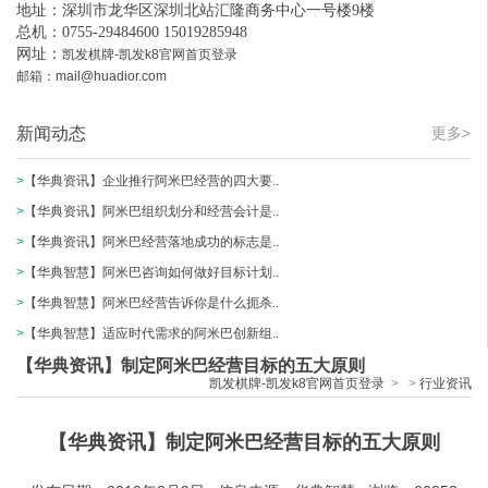
地址：深圳市龙华区深圳北站汇隆商务中心一号楼9楼
总机：0755-29484600 15019285948
网址：
凯发棋牌-凯发k8官网首页登录
邮箱：
mail@huadior.com
新闻动态
更多>
>
【华典资讯】企业推行阿米巴经营的四大要..
>
【华典资讯】阿米巴组织划分和经营会计是..
>
【华典资讯】阿米巴经营落地成功的标志是..
>
【华典智慧】阿米巴咨询如何做好目标计划..
>
【华典智慧】阿米巴经营告诉你是什么扼杀..
>
【华典智慧】适应时代需求的阿米巴创新组..
【华典资讯】制定阿米巴经营目标的五大原则
凯发棋牌-凯发k8官网首页登录
>
>
行业资讯
【华典资讯】制定阿米巴经营目标的五大原则