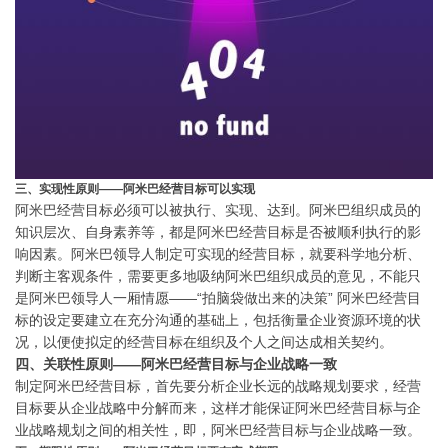
三、实现性原则——阿米巴经营目标可以实现
阿米巴经营目标必须可以被执行、实现、达到。阿米巴组织成员的
知识层次、自身素养等，都是阿米巴经营目标是否被顺利执行的影
响因素。阿米巴领导人制定可实现的经营目标，就要科学地分析、
判断主客观条件，需要更多地吸纳阿米巴组织成员的意见，不能只
是阿米巴领导人一厢情愿——“拍脑袋做出来的决策” 阿米巴经营目
标的设定要建立在充分沟通的基础上，包括衡量企业资源环境的状
况，以便使拟定的经营目标在组织及个人之间达成相关契约。
四、关联性原则——阿米巴经营目标与企业战略一致
制定阿米巴经营目标，首先要分析企业长远的战略规划要求，经营
目标要从企业战略中分解而来，这样才能保证阿米巴经营目标与企
业战略规划之间的相关性，即，阿米巴经营目标与企业战略一致。