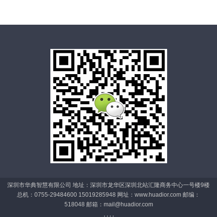
深圳市华典智慧有限公司 地址：深圳市龙华区深圳北站汇隆商务中心一号楼9楼
总机：0755-29484600 15019285948 网址：www.huadior.com 邮编：
518048 邮箱：
mail@huadior.com
, , , ,