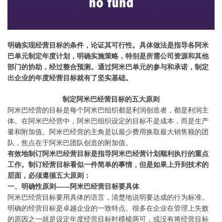
明确实现经营目标的条件，论证其可行性。具体做法是指导各阿米
巴单元制定年度计划，明确实施策略，特别是所需公司资源和其他
部门的协助，经过整合预测。通过阿米巴单元的参与和承诺，制定
出企业的年度经营目标就有了坚实基础。
制定阿米巴经营目标的五大原则
阿米巴经营的目标是每个阿米巴组织都是利润创造者，都是利润主
体。在阿米巴经营中，阿米巴组织设定的目标不是成本，而是生产
量和附加值。阿米巴经营的主角是以最少费用换取最大销售额的团
队，焦点在于阿米巴团队创造的附加值。
有效地制订阿米巴经营目标是指导阿米巴经营计划顺利执行的重点
工作。制订经营目标看似一件简单的事情，但是如果上升到技术的
层面，必须遵循五大原则：
一、明确性原则——阿米巴经营目标要具体
阿米巴经营目标要用具体的语言，清楚地说明要达成的行为标准。
明确的经营目标是卓越企业的一致特点。很多在企业在管理上失败
的原因之一就是设定年度经营目标时模棱两可，或没有将经营目标