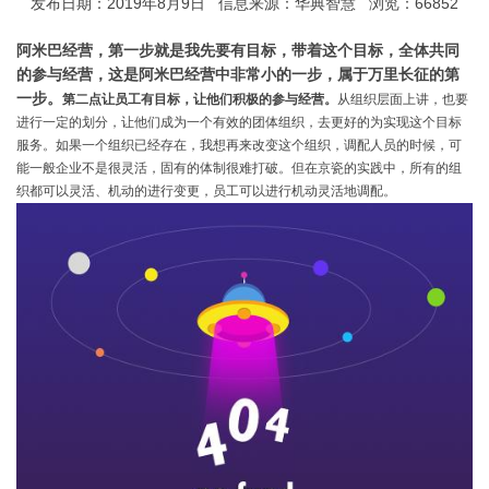
发布日期：2019年8月9日 信息来源：华典智慧 浏览：66852
阿米巴经营，第一步就是我先要有目标，带着这个目标，全体共同
的参与经营，这是阿米巴经营中非常小的一步，属于万里长征的第
一步。
第二点让员工有目标，让他们积极的参与经营。
从组织层面上讲，也要
进行一定的划分，让他们成为一个有效的团体组织，去更好的为实现这个目标
服务。如果一个组织已经存在，我想再来改变这个组织，调配人员的时候，可
能一般企业不是很灵活，固有的体制很难打破。但在京瓷的实践中，所有的组
织都可以灵活、机动的进行变更，员工可以进行机动灵活地调配。