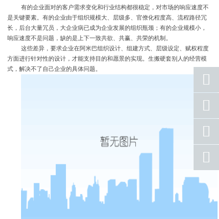
有的企业面对的客户需求变化和行业结构都很稳定，对市场的响应速度不
是关键要素。有的企业由于组织规模大、层级多、官僚化程度高、流程路径冗
长，后台大量冗员，大企业病已成为企业发展的组织瓶颈；有的企业规模小，
响应速度不是问题，缺的是上下一致共欲、共赢、共荣的机制。
这些差异，要求企业在阿米巴组织设计、组建方式、层级设定、赋权程度
方面进行针对性的设计，才能支持目的和愿景的实现。生搬硬套别人的经营模
式，解决不了自己企业的具体问题。
座机
号码
手机
号码
qq
联系
返回
顶部