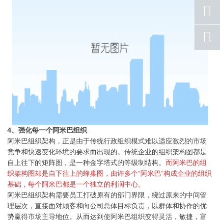
手机
号码
qq
联系
返回
顶部
4、强化每一个阿米巴组织
阿米巴组织架构，正是由于传统行政组织模式难以适应激烈的市场
竞争和快速变化环境的要求而出现的。传统企业的组织架构图都是
自上往下的矩阵图，是一种金字塔式的等级制结构。
而阿米巴的组
织架构图却是自下往上的蜂巢图，由许多个“阿米巴”构成企业的组织
基础，每个阿米巴都是一个独立的利润中心。
阿米巴组织架构需要员工打破原有的部门界限，绕过原来的中间管
理层次，直接面对顾客和向公司总体目标负责，以群体和协作的优
势赢得市场主导地位。从而达到使阿米巴组织变得灵活，敏捷，富