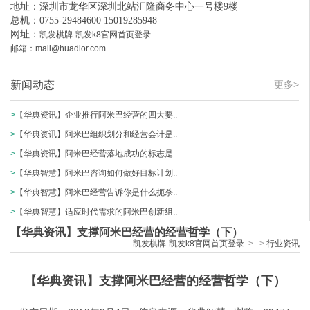
地址：深圳市龙华区深圳北站汇隆商务中心一号楼9楼
总机：0755-29484600 15019285948
网址：
凯发棋牌-凯发k8官网首页登录
邮箱：
mail@huadior.com
新闻动态
更多>
>
【华典资讯】企业推行阿米巴经营的四大要..
>
【华典资讯】阿米巴组织划分和经营会计是..
>
【华典资讯】阿米巴经营落地成功的标志是..
>
【华典智慧】阿米巴咨询如何做好目标计划..
>
【华典智慧】阿米巴经营告诉你是什么扼杀..
>
【华典智慧】适应时代需求的阿米巴创新组..
【华典资讯】支撑阿米巴经营的经营哲学（下）
凯发棋牌-凯发k8官网首页登录
>
>
行业资讯
【华典资讯】支撑阿米巴经营的经营哲学（下）