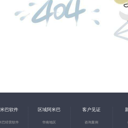
米巴软件
区域阿米巴
客户见证
米巴经营软件
华南地区
咨询案例