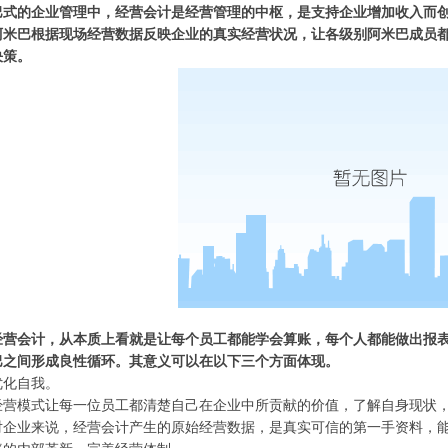
巴式的企业管理中，经营会计是经营管理的中枢，是支持企业增加收入而
阿米巴根据现场经营数据反映企业的真实经营状况，让各级别阿米巴成员
决策。
经营会计，从本质上看就是让每个员工都能学会算账，每个人都能做出报
巴之间形成良性循环。其意义可以在以下三个方面体现。
优化自我。
经营模式让每一位员工都清楚自己在企业中所贡献的价值，了解自身现状
对企业来说，经营会计产生的原始经营数据，是真实可信的第一手资料，