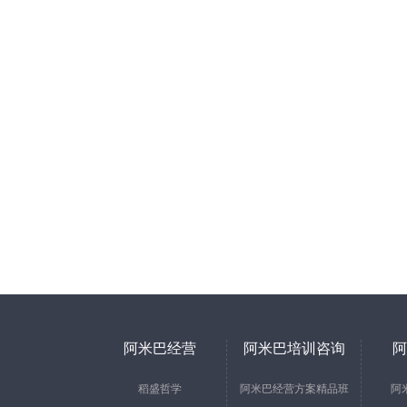
阿米巴经营
阿米巴培训咨询
阿
稻盛哲学
阿米巴经营方案精品班
阿