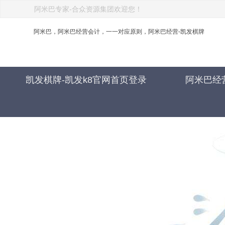
阿米巴专家-合众资源集团欢迎您！
阿米巴，阿米巴经营会计，一一对应原则，阿米巴经营-凯发棋牌
凯发棋牌-凯发k8官网首页登录
阿米巴经