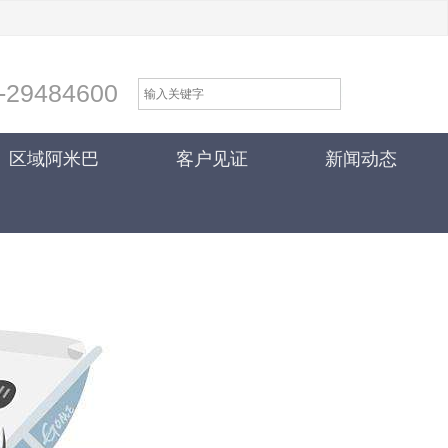
-29484600
区域阿米巴
客户见证
新闻动态