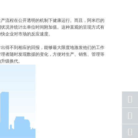
生产流程在公开透明的机制下健康运行。而且，阿米巴的
利状况并统计出单位时间附加值。这种直观的呈现方式有
加快企业对市场的反应速度。
付出得不到相应的回报，能够最大限度地激发他们的工作
管理者随时发现数据的变化，方便对生产、销售、管理等
的升级换代。
座机
号码
手机
号码