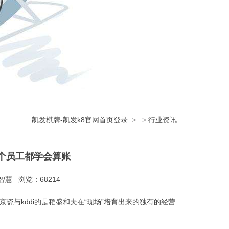
凯发棋牌-凯发k8官网首页登录
>
>
行业资讯
个员工都学会算账
慧 浏览：68214
瓷与kddi的是稻盛和夫在“现场”培育出来的独有的经营