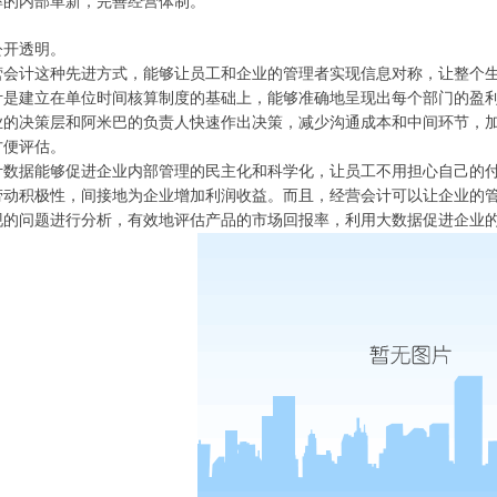
率的内部革新，完善经营体制。
公开透明。
营会计这种先进方式，能够让员工和企业的管理者实现信息对称，让整个
计是建立在单位时间核算制度的基础上，能够准确地呈现出每个部门的盈
业的决策层和阿米巴的负责人快速作出决策，减少沟通成本和中间环节，
方便评估。
计数据能够促进企业内部管理的民主化和科学化，让员工不用担心自己的
劳动积极性，间接地为企业增加利润收益。而且，经营会计可以让企业的
现的问题进行分析，有效地评估产品的市场回报率，利用大数据促进企业