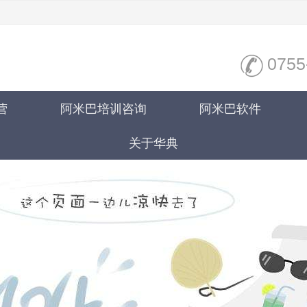
0755
营
阿米巴培训咨询
阿米巴软件
关于华典