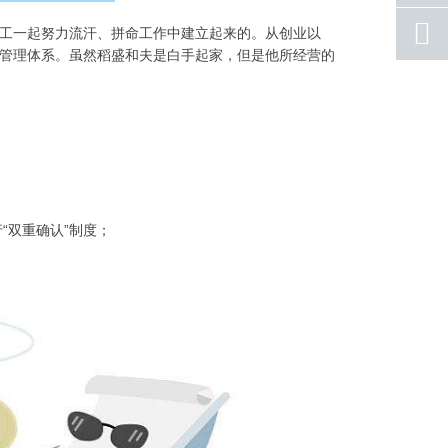
qq
员工一起努力流汗、拼命工作中建立起来的。从创业以
联系
营管理体系。虽然稻盛和夫是白手起家，但是他所经营的
返回
顶部
“双重确认”制度；
；