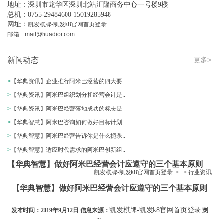
地址：深圳市龙华区深圳北站汇隆商务中心一号楼9楼
总机：0755-29484600 15019285948
网址：
凯发棋牌-凯发k8官网首页登录
邮箱：
mail@huadior.com
新闻动态
更多>
>
【华典资讯】企业推行阿米巴经营的四大要..
>
【华典资讯】阿米巴组织划分和经营会计是..
>
【华典资讯】阿米巴经营落地成功的标志是..
>
【华典智慧】阿米巴咨询如何做好目标计划..
>
【华典智慧】阿米巴经营告诉你是什么扼杀..
>
【华典智慧】适应时代需求的阿米巴创新组..
【华典智慧】做好阿米巴经营会计应遵守的三个基本原则
凯发棋牌-凯发k8官网首页登录
>
>
行业资讯
【华典智慧】做好阿米巴经营会计应遵守的三个基本原则
凯发棋牌-凯发k8官网首页登录
发布时间：2019年9月12日 信息来源：
浏