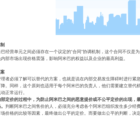
机制
米巴经营单元之间必须存在一个议定的“合同”协调机制，这个合同不仅是
免内部市场出现价格震荡，影响阿米巴的权益以及企业的最高利益。
预案
管理者必须了解可以替代的方案，也就是说在内部交易发生障碍时进行紧
下降。同样，这个原则也适用于每个阿米巴的负责人，他们需要建立替代
流动正常运行。
内部定价的过程中，为防止阿米巴之间的恶意提价或不公平定价的出现，
格。
判断阿米巴之间售价的人，必须充分考虑各个阿米巴组织发生多少经
市场价格的比较等因素，最终做出公平的定价。而要做出公平的判断，决