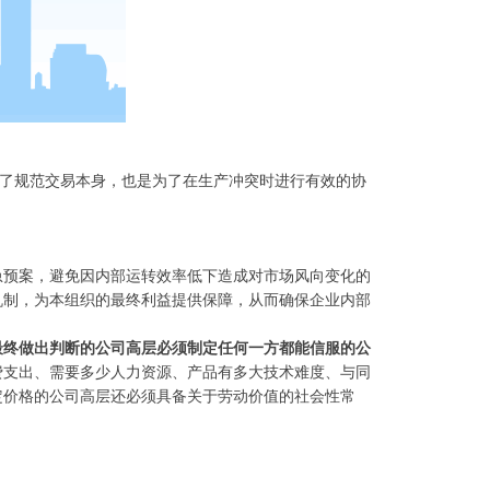
为了规范交易本身，也是为了在生产冲突时进行有效的协
急预案，避免因内部运转效率低下造成对市场风向变化的
机制，为本组织的最终利益提供保障，从而确保企业内部
最终做出判断的公司高层必须制定任何一方都能信服的公
费支出、需要多少人力资源、产品有多大技术难度、与同
定价格的公司高层还必须具备关于劳动价值的社会性常