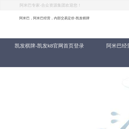
阿米巴专家-合众资源集团欢迎您！
阿米巴，阿米巴经营，内部交易定价-凯发棋牌
凯发棋牌-凯发k8官网首页登录
阿米巴经