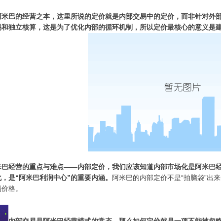
阿米巴的经营之本，这里所说的定价就是内部交易中的定价，而非针对外
易和独立核算，这是为了优化内部的循环机制，所以定价最核心的意义是
米巴经营的重点与难点——内部定价，我们应该知道内部市场化是阿米巴
，是“阿米巴利润中心”的重要内涵。
阿米巴的内部定价不是“拍脑袋”出
易价格。
内部交易是阿米巴经营模式的常态，那么如何定价就是一项不能被忽