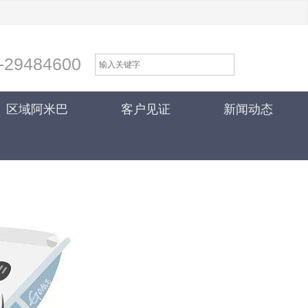
-29484600
区域阿米巴
客户见证
新闻动态