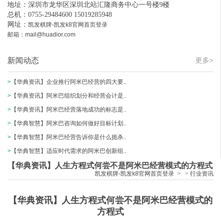
地址：深圳市龙华区深圳北站汇隆商务中心一号楼9楼
总机：0755-29484600 15019285948
网址：
凯发棋牌-凯发k8官网首页登录
邮箱：
mail@huadior.com
新闻动态
更多>
>
【华典资讯】企业推行阿米巴经营的四大要..
>
【华典资讯】阿米巴组织划分和经营会计是..
>
【华典资讯】阿米巴经营落地成功的标志是..
>
【华典智慧】阿米巴咨询如何做好目标计划..
>
【华典智慧】阿米巴经营告诉你是什么扼杀..
>
【华典智慧】适应时代需求的阿米巴创新组..
【华典资讯】人生方程式何尝不是阿米巴经营模式的方程式
凯发棋牌-凯发k8官网首页登录
>
>
行业资讯
【华典资讯】人生方程式何尝不是阿米巴经营模式的
方程式