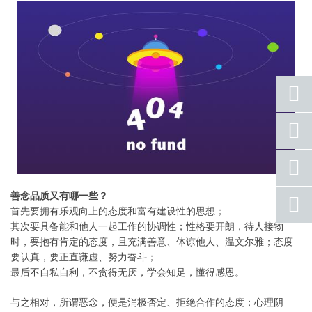
座机
号码
手机
号码
善念品质又有哪一些？
qq
联系
首先要拥有乐观向上的态度和富有建设性的思想；
其次要具备能和他人一起工作的协调性；性格要开朗，待人接物
返回
时，要抱有肯定的态度，且充满善意、体谅他人、温文尔雅；态度
顶部
要认真，要正直谦虚、努力奋斗；
最后不自私自利，不贪得无厌，学会知足，懂得感恩。
与之相对，所谓恶念，便是消极否定、拒绝合作的态度；心理阴