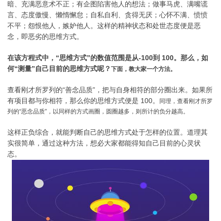
暗、充满恶意术不正；有企图陷害他人的想法；做事马虎、满嘴谎
言、态度傲慢、懒惰懈怠；自私自利、贪得无厌；心怀不满、愤愤
不平；怨恨他人，嫉妒他人。这样的精神状态和处世态度便是恶
念，即恶劣的思维方式。
在该方程式中，“思维方式”的数值范围是从-100到 100。那么，如
何“测量”自己目前的思维方式呢？
下面，教大家一个方法。
查看刚才所罗列的“善念品质”，把与自身相符的部分圈出来。如果所
有项目都与你相符，那么你的思维方式便是 100。
同理，查看刚才所罗
列的“恶念品质”，以同样的方式画圈，圆圈越多，则所计的负分越高。
这样正负综合，就能判断自己的思维方式处于怎样的位置。道理其
实很简单，通过这种方法，想必大家都能得知自己目前的心灵状
态。