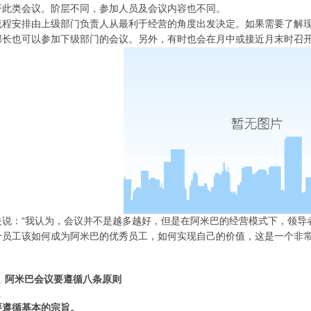
开此类会议。阶层不同，参加人员及会议内容也不同。
流程安排由上级部门负责人从最利于经营的角度出发决定。如果需要了解
部长也可以参加下级部门的会议。另外，有时也会在月中或接近月末时召
夫说：“我认为，会议并不是越多越好，但是在阿米巴的经营模式下，领导
个员工该如何成为阿米巴的优秀员工，如何实现自己的价值，这是一个非
阿米巴会议要遵循八条原则
要遵循基本的宗旨。