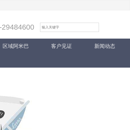
-29484600
区域阿米巴
客户见证
新闻动态