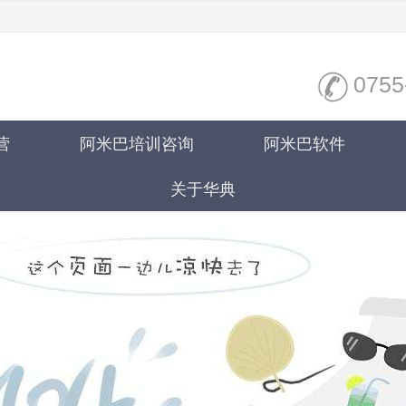
0755
营
阿米巴培训咨询
阿米巴软件
关于华典