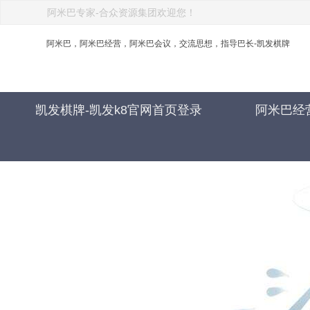
阿米巴专家-合众资源集团欢迎您！
阿米巴，阿米巴经营，阿米巴会议，交流思想，指导巴长-凯发棋牌
凯发棋牌-凯发k8官网首页登录
阿米巴经