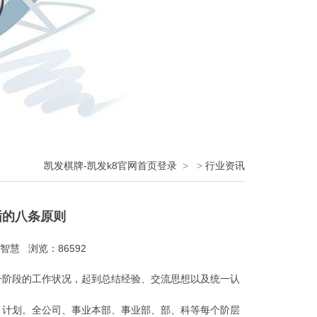
凯发棋牌-凯发k8官网首页登录
>
>
行业资讯
循的八条原则
智慧 浏览：86592
一阶段的工作状况，起到总结经验、交流思想以及统一认
月计划。全公司、事业本部、事业部、部、科等每个阶层