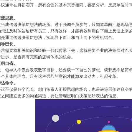
会议通常在月初召开，所有会议的基本宗旨相同，都是分析、反思单位时
交流思想。
议当成传递决策层想法的场所。过于强调全员参与，只知道单向汇总现场
的想法及时传达给所有员工，只有这样，才能有效利用自下而上反馈上来
图是通过传递决策层想法，实现自下而上和自上而下的有机结合。
指导巴长。
经营需要将相关知识和经验一代代传承下去，这就需要企业的决策层对巴
否进步、是否拥有完整的逻辑体系的机会。
反躬自省。
上，领导人不仅要发表数字目标，还要谈一下自己的梦想。谈梦想不是简
一个具体的理念。只有这种强烈的意识才能激发出动力，引起变革。
传达命令。
会议不仅是各个巴长、部门负责人汇报思想的场合，也是决策层传达命令
层之间建立更多的沟通渠道，要让管理层明白决策层所表达的信息。