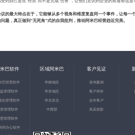
感受到自己是在“经营”而不是完成“任务”，让他们意识到企业的前途命运
。
会议的最大特点在于，它能够从多个视角和维度复盘同一个事件，让每一
的问题，真正做到“无死角”式的自我批判，推动阿米巴经营趋近完美。
米巴软件
区域阿米巴
客户见证
米巴经营软件
华南地区
咨询案例
益管理软件
华东地区
客户评价
能化管理软件
华北东北
合作客户
营管理软件
中西部
风采留影
慧管理软件
a协同办公软件