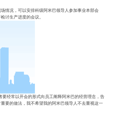
现场情况，可以安排科级阿米巴领导人参加事业本部会
开检讨生产进度的会议。
者要经常以开会的形式向员工阐释阿米巴的经营理念，告
常重要的做法，我不希望我的阿米巴领导人不去重视这一