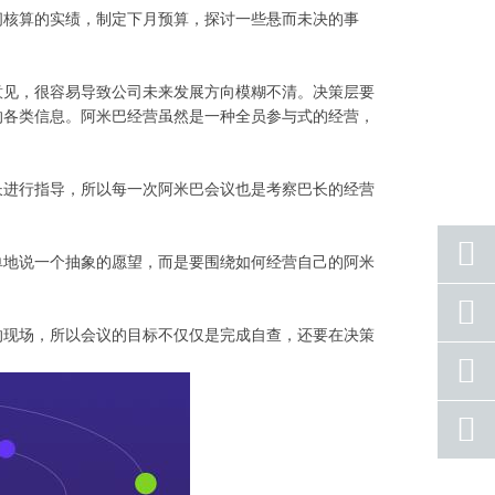
间核算的实绩，制定下月预算，探讨一些悬而未决的事
意见，很容易导致公司未来发展方向模糊不清。决策层要
的各类信息。阿米巴经营虽然是一种全员参与式的经营，
长进行指导，所以每一次阿米巴会议也是考察巴长的经营
单地说一个抽象的愿望，而是要围绕如何经营自己的阿米
座机
号码
的现场，所以会议的目标不仅仅是完成自查，还要在决策
手机
号码
qq
联系
返回
顶部