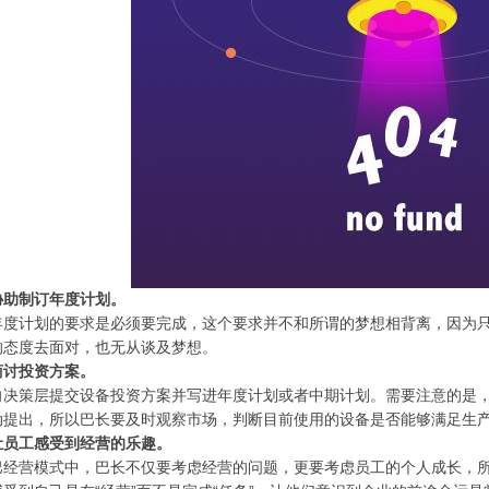
协助制订年度计划。
年度计划的要求是必须要完成，这个要求并不和所谓的梦想相背离，因为
的态度去面对，也无从谈及梦想。
商讨投资方案。
向决策层提交设备投资方案并写进年度计划或者中期计划。需要注意的是
动提出，所以巴长要及时观察市场，判断目前使用的设备是否能够满足生
让员工感受到经营的乐趣。
巴经营模式中，巴长不仅要考虑经营的问题，更要考虑员工的个人成长，