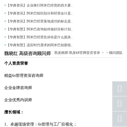
>
【华典资讯】企业推行阿米巴经营的四大要..
>
【华典资讯】阿米巴组织划分和经营会计是..
>
【华典资讯】阿米巴经营落地成功的标志是..
>
【华典智慧】阿米巴咨询如何做好目标计划..
>
【华典智慧】阿米巴经营告诉你是什么扼杀..
>
【华典智慧】适应时代需求的阿米巴创新组..
凯发棋牌-凯发k8官网首页登录
>
>
顾问团队
魏晓红 高级咨询顾问师
个人资质荣誉
精益6s管理资深咨询师
企业金牌咨询师
企业优秀内训师
座机
号码
擅长领域：
手机
号码
1、卓越现场管理：6s管理与工厂目视化；