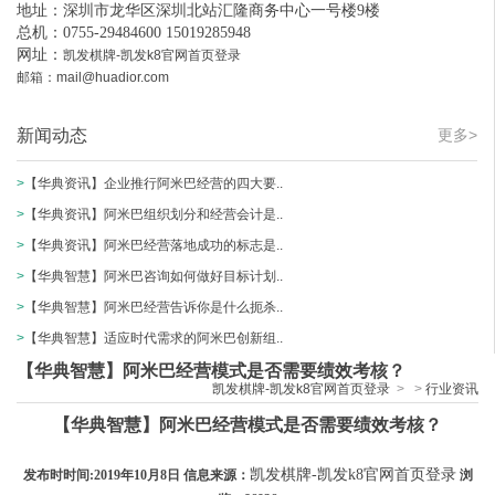
地址：深圳市龙华区深圳北站汇隆商务中心一号楼9楼
总机：0755-29484600 15019285948
网址：
凯发棋牌-凯发k8官网首页登录
邮箱：
mail@huadior.com
新闻动态
更多>
>
【华典资讯】企业推行阿米巴经营的四大要..
>
【华典资讯】阿米巴组织划分和经营会计是..
>
【华典资讯】阿米巴经营落地成功的标志是..
>
【华典智慧】阿米巴咨询如何做好目标计划..
>
【华典智慧】阿米巴经营告诉你是什么扼杀..
>
【华典智慧】适应时代需求的阿米巴创新组..
【华典智慧】阿米巴经营模式是否需要绩效考核？
凯发棋牌-凯发k8官网首页登录
>
>
行业资讯
【华典智慧】阿米巴经营模式是否需要绩效考核？
凯发棋牌-凯发k8官网首页登录
发布时时间:2019年10月8日 信息来源：
浏