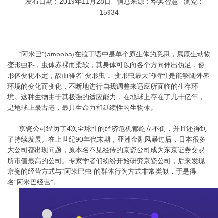
发布日期：2019年11月28日 信息来源：华典智慧 浏览：
15934
“阿米巴”(amoeba)在拉丁语中是单个原生体的意思，属原生动物
变形虫科，虫体赤裸而柔软，其身体可以向各个方向伸出伪足，使
形体变化不定，故而得名“变形虫”。变形虫最大的特性是能够随外界
环境的变化而变化，不断地进行自我调整来适应所面临的生存环
境。这种生物由于其极强的适应能力，在地球上存在了几十亿年，
是地球上最古老，最具生命力和延续性的生物体。
京瓷公司经历了4次全球性的经济危机都屹立不倒，并且还得到
了持续发展。在上世纪90年代末期，亚洲金融风暴过后，日本很多
大公司都出现问题，原本名不见经传的京瓷公司成为东京证券交易
所市值最高的公司。专家学者们纷纷开始研究京瓷公司，后来发现
京瓷的经营方式与“阿米巴虫”的群体行为方式非常类似，于是得
名“阿米巴经营”。