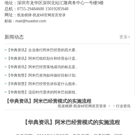
地址：深圳市龙华区深圳北站汇隆商务中心一号楼9楼
总机：0755-29484600 15019285948
网址：
凯发棋牌-凯发k8官网首页登录
邮箱：
mail@huadior.com
新闻动态
更多>
>
【华典资讯】企业推行阿米巴经营的四大要..
>
【华典资讯】阿米巴组织划分和经营会计是..
>
【华典资讯】阿米巴经营落地成功的标志是..
>
【华典智慧】阿米巴咨询如何做好目标计划..
>
【华典智慧】阿米巴经营告诉你是什么扼杀..
>
【华典智慧】适应时代需求的阿米巴创新组..
【华典资讯】阿米巴经营模式的实施流程
凯发棋牌-凯发k8官网首页登录
>
>
行业资讯
【华典资讯】阿米巴经营模式的实施流程