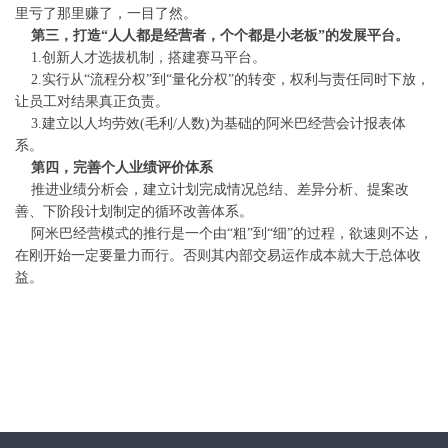
里亏了那里赚了，一目了然。
第三，打造“人人都是经营者，个个都是小老板”的发展平台。
1.创新人才选拔机制，搭建赛马平台。
2.实行从“流程分权”到“量化分权”的转变，权利与责任同时下放，
让员工对结果真正负责。
3.建立以人均劳效(毛利/人数)为基础的阿米巴经营会计报表体
系。
第四，完善个人业绩评价体系
推进业绩分析会，建立计划完成情况总结、差异分析、提案改
善、下阶段计划制定的循环改善体系。
阿米巴经营模式的推行是一个由“粗”到“细”的过程，欲速则不达，
在刚开始一定要量力而行。否则其内部交易运作成本就大于总体收
益。