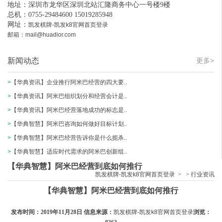
地址：深圳市龙华区深圳北站汇隆商务中心一号楼9楼
总机：0755-29484600 15019285948
网址：
凯发棋牌-凯发k8官网首页登录
邮箱：
mail@huadior.com
新闻动态
更多>
>
【华典资讯】企业推行阿米巴经营的四大要..
>
【华典资讯】阿米巴组织划分和经营会计是..
>
【华典资讯】阿米巴经营落地成功的标志是..
>
【华典智慧】阿米巴咨询如何做好目标计划..
>
【华典智慧】阿米巴经营告诉你是什么扼杀..
>
【华典智慧】适应时代需求的阿米巴创新组..
【华典智慧】阿米巴经营到底如何推行
凯发棋牌-凯发k8官网首页登录
>
>
行业资讯
【华典智慧】阿米巴经营到底如何推行
发布时间：2019年11月28日 信息来源：
凯发棋牌-凯发k8官网首页登录
浏览：