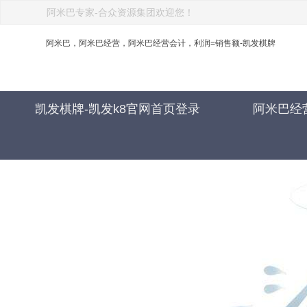
阿米巴专家-合众资源集团欢迎您！
阿米巴，阿米巴经营，阿米巴经营会计，利润=销售额-凯发棋牌
凯发棋牌-凯发k8官网首页登录
阿米巴经