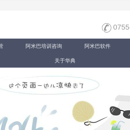
0755
营
阿米巴培训咨询
阿米巴软件
关于华典