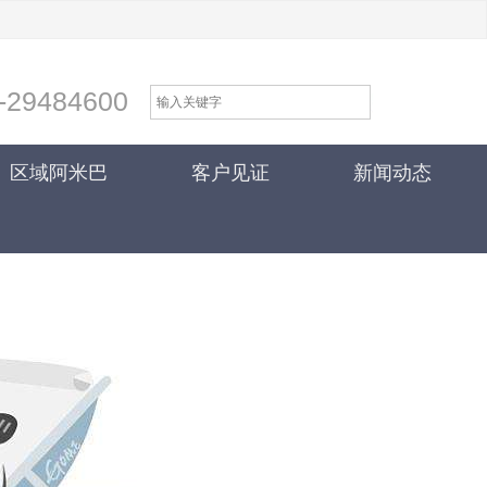
-29484600
区域阿米巴
客户见证
新闻动态