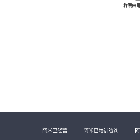
样明白
阿米巴经营
阿米巴培训咨询
阿