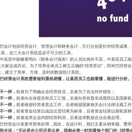
巴会计包括经营会计、管理会计和财务会计，它们分别是针对经营成果、
体系，这三大会计系统是必不可少的工具。
中高层中能够看明白《财务会计报表》的人员比例并不高，中基层员工能
大家达成共识。为了培养全体员工树立正确的“经营意识”，阿米巴经营会
元，建立了简单、方便、及时的数据统计系统。
巴经营会计系统需要做到通俗易懂，让基层员工也能看懂，能进行分析。
不一样，
前者为了明确企业经营状况，后者为了合法对外报告；
不一样，
前者向全体股东和员工汇报，后者向所有股东或股民以及国家机
不一样，
前者根据经营者意志工作，后者根据国家相关会计法律法规工作
不一样，
前者资金结算以成品出货结果为标准，后者资金结算以期初原材
不一样，
前者追求企业内部经营利润，后者追求数据合法合规合理。
巴经营会计表要求简单好用，因此，在设计时，我们主要从销售额、费用
和夫说：“无论是在公司还是出差，我都会第一时间看每个部门的《经营