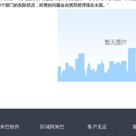
那个部门的实际状况，经营的问题会自然而然浮现在水面。
”
米巴软件
区域阿米巴
客户见证