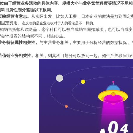
位由于经营业务活动的具体内容、规模大小与业务繁简程度等情况不尽相
但科目属性划分遵循以下原则。
反映经营者意志。
从实际出发，比如人工费，日本企业的做法是放到固定
到固定费用。
这反映的是企业老板对于人的看法是不一样的。
如销售折扣和赠送品，这个科目可以被当成销售额扣减项，也可以当成变
营会计报表的结构就不同，相由心生。
业务特征属性相关性。
与主营业务相关，主要用于分析经营的数据状况，
价值链业务相关性。
相关，则其科目划分可以放到一起。如生产关联归为