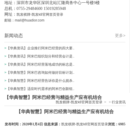
地址：深圳市龙华区深圳北站汇隆商务中心一号楼9楼
总机：0755-29484600 15019285948
网址：
凯发棋牌-凯发k8官网首页登录
邮箱：
mail@huadior.com
新闻动态
更多>
>
【华典资讯】企业推行阿米巴经营的四大要..
>
【华典资讯】阿米巴组织划分和经营会计是..
>
【华典资讯】阿米巴经营落地成功的标志是..
>
【华典智慧】阿米巴咨询如何做好目标计划..
>
【华典智慧】阿米巴经营告诉你是什么扼杀..
>
【华典智慧】适应时代需求的阿米巴创新组..
【华典智慧】阿米巴经营与精益生产应有机结合
凯发棋牌-凯发k8官网首页登录
>
>
行业资讯
【华典智慧】阿米巴经营与精益生产应有机结合
发布时间：2020年1月4日 信息来源：
凯发棋牌-凯发k8官网首页登录
浏览：6985