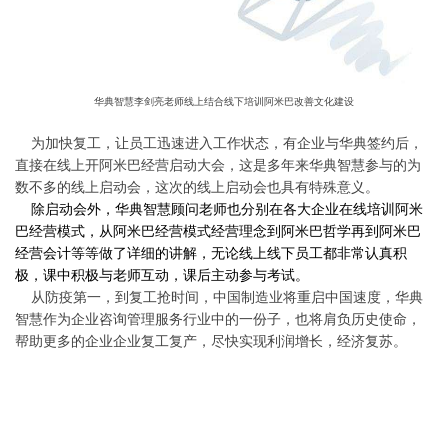
华典智慧李剑亮老师线上结合线下培训阿米巴改善文化建设
为加快复工，让员工迅速进入工作状态，有
企业与华典签约后，
直接在线上开阿米巴经营启动大会
，这是多年来华典智慧参与的为
数不多的线上启动会，这次的线上启动会也具有特殊意义。
除启动会外，
华典智慧顾问老师也分别在各大企业在线培训阿米
巴经营模式，从阿米巴经营模式经营理念到阿米巴哲学再到阿米巴
经营会计等等做了详细的讲解，无论线上线下员工都非常认真积
极，课中积极与老师互动，课后主动参与考试。
从防疫第一，到复工抢时间，中国制造业将重启中国速度，华典
智慧作为企业咨询管理服务行业中的一份子，也将
肩负历史使命，
帮助更多的企业
企业复工复产，尽快实现利润增长，经济复苏。