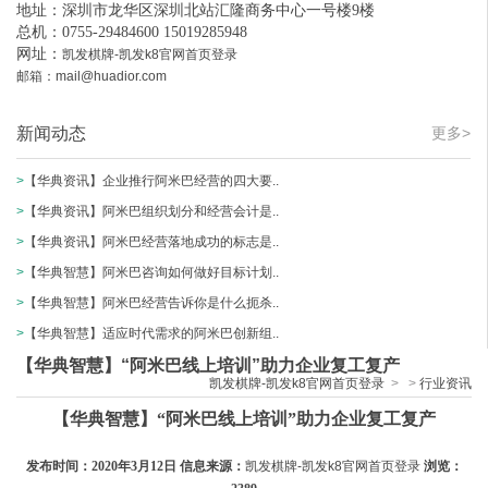
地址：深圳市龙华区深圳北站汇隆商务中心一号楼9楼
总机：0755-29484600 15019285948
网址：
凯发棋牌-凯发k8官网首页登录
邮箱：
mail@huadior.com
新闻动态
更多>
>
【华典资讯】企业推行阿米巴经营的四大要..
>
【华典资讯】阿米巴组织划分和经营会计是..
>
【华典资讯】阿米巴经营落地成功的标志是..
>
【华典智慧】阿米巴咨询如何做好目标计划..
>
【华典智慧】阿米巴经营告诉你是什么扼杀..
>
【华典智慧】适应时代需求的阿米巴创新组..
【华典智慧】“阿米巴线上培训”助力企业复工复产
凯发棋牌-凯发k8官网首页登录
>
>
行业资讯
【华典智慧】“阿米巴线上培训”助力企业复工复产
发布时间：2020年3月12日 信息来源：
凯发棋牌-凯发k8官网首页登录
浏览：