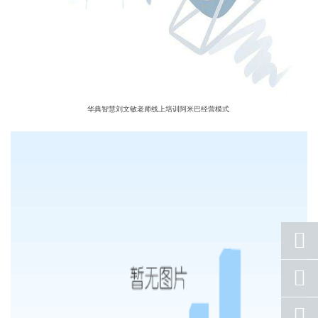
华典智慧刘文敏老师线上培训阿米巴经营模式
座机
号码
手机