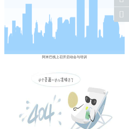
号码
qq
联系
返回
顶部
阿米巴线上召开启动会与培训