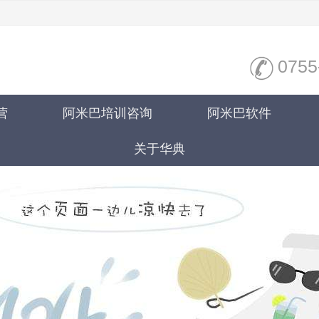
0755
营
阿米巴培训咨询
阿米巴软件
关于华典