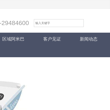
-29484600
区域阿米巴
客户见证
新闻动态