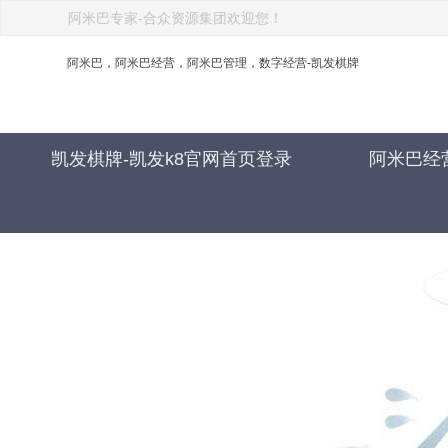
阿米巴专家-合众资源集团欢迎您！
阿米巴，阿米巴经营，阿米巴管理，数字经营-凯发棋牌
凯发棋牌-凯发k8官网首页登录
阿米巴经