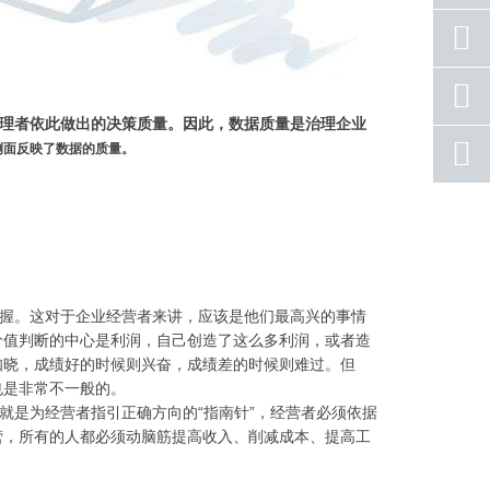
座机
号码
手机
号码
理者依此做出的决策质量。因此，数据质量是治理企业
qq
侧面反映了数据的质量。
联系
返回
顶部
握。这对于企业经营者来讲，应该是他们最高兴的事情
价值判断的中心是利润，自己创造了这么多利润，或者造
知晓，成绩好的时候则兴奋，成绩差的时候则难过。但
也是非常不一般的。
就是为经营者指引正确方向的“指南针”，经营者必须依据
营，所有的人都必须动脑筋提高收入、削减成本、提高工