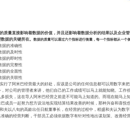
的质量直接影响着数据的价值，并且还影响着数据分析的结果以及企业管
理数据的关键所在。
数据的质量可以通过六个指标进行衡量，每一个指标都从一个
数据的准确性
数据的及时性
数据的即时性
数据的完整性
数据的全面性
数据的关联性
实行了阿米巴经营最大的好处，应该是公司的任何信息都可以用数字来把
外，对公司的管理者来讲，他们自己的工作成绩可以马上就能知晓。工作
么多损失，这在导人阿米巴经营之前是不可能马上知道的。而现在能马上
米巴成员一起努力想方设法地实现结算结果改善的时候，那种兴奋和喜悦
和夫以八旬的高龄出任日航董事长，在经营的过程中，稻盛和夫认为数字
出准确的经营判断，干部员工必须依据数字有针对性地出谋划策、改善经
。