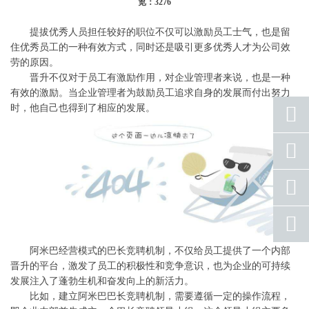
览：3276
提拔优秀人员担任较好的职位不仅可以激励员工士气，也是留
住优秀员工的一种有效方式，同时还是吸引更多优秀人才为公司效
劳的原因。
晋升不仅对于员工有激励作用，对企业管理者来说，也是一种
有效的激励。当企业管理者为鼓励员工追求自身的发展而付出努力
时，他自己也得到了相应的发展。
座机
号码
手机
号码
qq
联系
阿米巴经营模式的巴长竞聘机制，不仅给员工提供了一个内部
返回
顶部
晋升的平台，激发了员工的积极性和竞争意识，也为企业的可持续
发展注入了蓬勃生机和奋发向上的新活力。
比如，建立阿米巴巴长竞聘机制，需要遵循一定的操作流程，