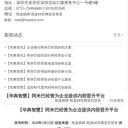
地址：深圳市龙华区深圳北站汇隆商务中心一号楼9楼
总机：0755-29484600 15019285948
网址：
凯发棋牌-凯发k8官网首页登录
邮箱：
mail@huadior.com
新闻动态
更多>
>
【华典资讯】企业推行阿米巴经营的四大要..
>
【华典资讯】阿米巴组织划分和经营会计是..
>
【华典资讯】阿米巴经营落地成功的标志是..
>
【华典智慧】阿米巴咨询如何做好目标计划..
>
【华典智慧】阿米巴经营告诉你是什么扼杀..
>
【华典智慧】适应时代需求的阿米巴创新组..
【华典智慧】阿米巴经营为企业提供内部晋升平台
凯发棋牌-凯发k8官网首页登录
>
>
行业资讯
【华典智慧】阿米巴经营为企业提供内部晋升平台
发布时间：2020年3月25日 信息来源：
凯发棋牌-凯发k8官网首页登录
浏