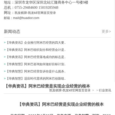
地址：深圳市龙华区深圳北站汇隆商务中心一号楼9楼
总机：0755-29484600 15019285948
网址：
凯发棋牌-凯发k8官网首页登录
邮箱：
mail@huadior.com
新闻动态
更多>
>
【华典资讯】企业推行阿米巴经营的四大要..
>
【华典资讯】阿米巴组织划分和经营会计是..
>
【华典资讯】阿米巴经营落地成功的标志是..
>
【华典智慧】阿米巴咨询如何做好目标计划..
>
【华典智慧】阿米巴经营告诉你是什么扼杀..
>
【华典智慧】适应时代需求的阿米巴创新组..
【华典资讯】阿米巴经营是实现企业经营的根本
凯发棋牌-凯发k8官网首页登录
>
>
行业资讯
【华典资讯】阿米巴经营是实现企业经营的根本