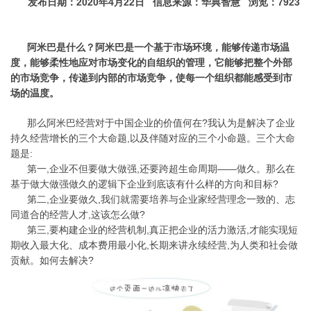
发布日期：2020年4月22日 信息来源：华典智慧 浏览：7923
阿米巴是什么？阿米巴是一个基于市场环境，能够传递市场温
度，能够柔性地应对市场变化的自组织的管理，它能够把整个外部
的市场竞争，传递到内部的市场竞争，使每一个组织都能感受到市
场的温度。
那么阿米巴经营对于中国企业的价值何在?我认为是解决了企业
持久经营增长的三个大命题,以及伴随对应的三个小命题。三个大命
题是:
第一,企业不但要做大做强,还要跨超生命周期——做久。那么在
基于做大做强做久的逻辑下企业到底该有什么样的方向和目标?
第二,企业要做久,我们就需要培养与企业家经营理念一致的、志
同道合的经营人才,这该怎么做?
第三,要构建企业的经营机制,真正把企业的活力激活,才能实现短
期收入最大化、成本费用最小化,长期来讲永续经营,为人类和社会做
贡献。如何去解决?