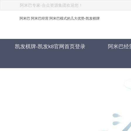
阿米巴专家-合众资源集团欢迎您！
阿米巴 阿米巴经营 阿米巴模式的几大优势-凯发棋牌
凯发棋牌-凯发k8官网首页登录
阿米巴经