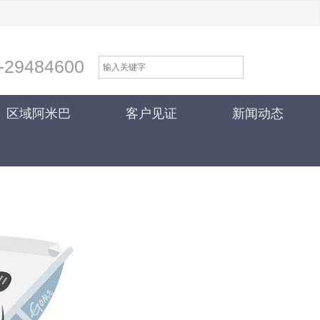
-29484600
区域阿米巴
客户见证
新闻动态