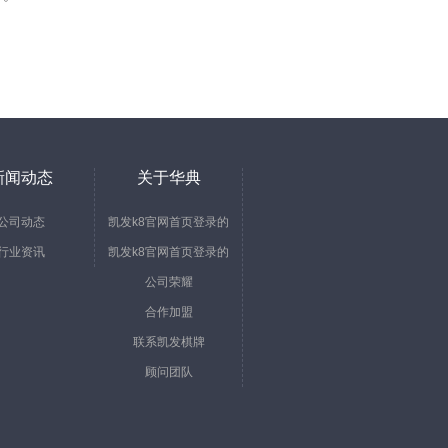
新闻动态
关于华典
公司动态
凯发k8官网首页登录的
行业资讯
凯发k8官网首页登录的
简介
公司荣耀
文化
合作加盟
联系凯发棋牌
顾问团队