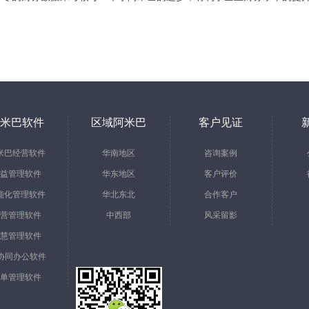
米巴软件
区域阿米巴
客户见证
米巴经营软件
华南地区
咨询案例
益管理软件
华东地区
客户评价
能化管理软件
华北东北
合作客户
营管理软件
中西部
风采留影
慧管理软件
a协同办公软件
单管理软件