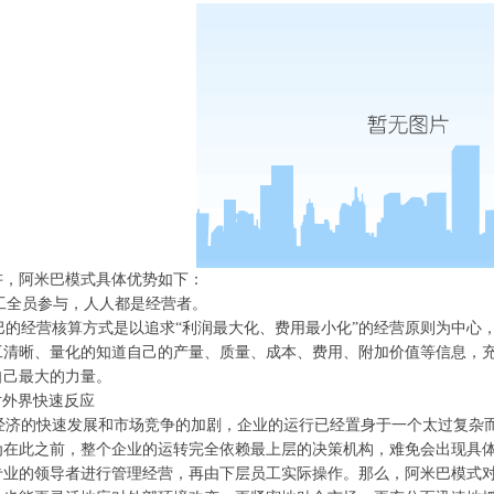
讲，阿米巴模式具体优势如下：
员工全员参与，人人都是经营者。
的经营核算方式是以追求“利润最大化、费用最小化”的经营原则为中心
工清晰、量化的知道自己的产量、质量、成本、费用、附加价值等信息，
自己最大的力量。
对外界快速反应
济的快速发展和市场竞争的加剧，企业的运行已经置身于一个太过复杂而
为在此之前，整个企业的运转完全依赖最上层的决策机构，难免会出现具
专业的领导者进行管理经营，再由下层员工实际操作。那么，阿米巴模式