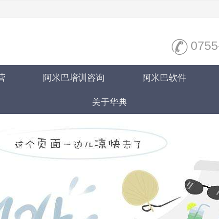
0755
营
阿米巴培训咨询
阿米巴软件
关于华典