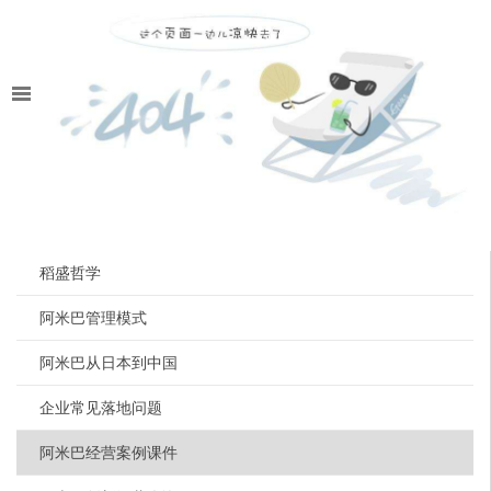
稻盛哲学
阿米巴管理模式
阿米巴从日本到中国
企业常见落地问题
阿米巴经营案例课件